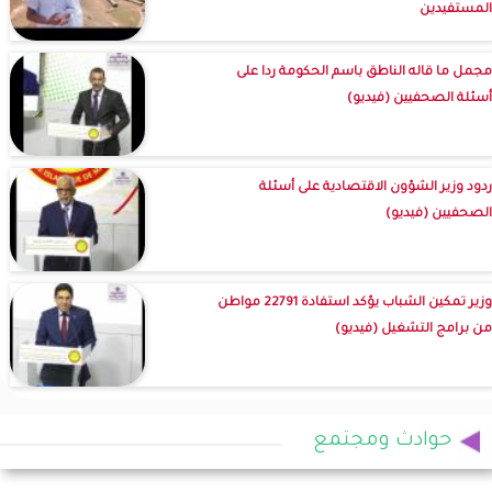
المستفيدين
مجمل ما قاله الناطق باسم الحكومة ردا على
أسئلة الصحفيين (فيديو)
ردود وزير الشؤون الاقتصادية على أسئلة
الصحفيين (فيديو)
وزير تمكين الشباب يؤكد استفادة 22791 مواطن
من برامج التشغيل (فيديو)
حوادث ومجتمع