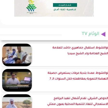
الوئام TV
نواكشوط: استقبال جماهيري حاشد للعلامة
الشيخ الفخامة ولد الشيخ سيديا
نواكشوط: عمدة بلدية عرفات يستعرض حصيلة
النهضة التنموية بمقاطعته خلال السنوات الـ 7
الحوض الشرقي: تقدم أشغال تنفيذ البرنامج
الاستعجالي للنفاذ للتنمية المحلية بعيون ممثلي