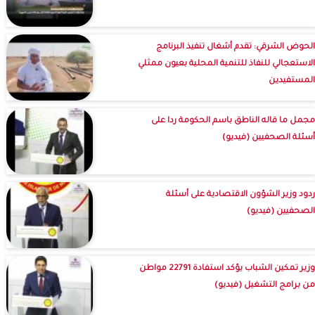
الحوض الشرقي: تقدم أشغال تنفيذ البرنامج
الاستعجالي للنفاذ للتنمية المحلية بعيون ممثلي
المستفيدين
مجمل ما قاله الناطق باسم الحكومة ردا على
أسئلة الصحفيين (فيديو)
ردود وزير الشؤون الاقتصادية على أسئلة
الصحفيين (فيديو)
وزير تمكين الشباب يؤكد استفادة 22791 مواطن
من برامج التشغيل (فيديو)