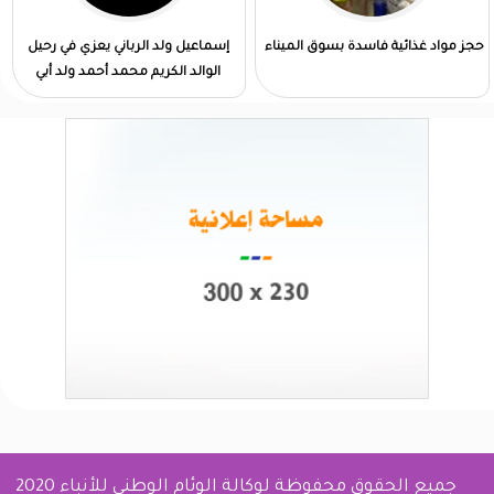
حجز مواد غذائية فاسدة بسوق الميناء
إسماعيل ولد الرباني يعزي في رحيل
الوالد الكريم محمد أحمد ولد أبي
جميع الحقوق محفوظة لوكالة الوئام الوطني للأنباء 2020