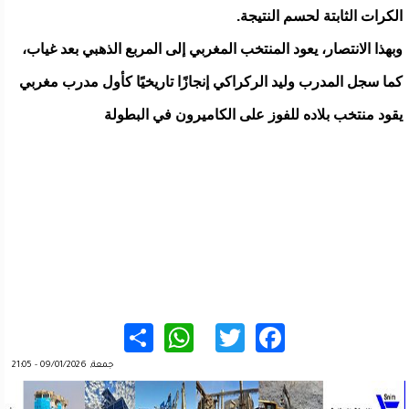
الكرات الثابتة لحسم النتيجة.
وبهذا الانتصار، يعود المنتخب المغربي إلى المربع الذهبي بعد غياب،
كما سجل المدرب وليد الركراكي إنجازًا تاريخيًا كأول مدرب مغربي
يقود منتخب بلاده للفوز على الكاميرون في البطولة
WhatsApp
Share
Twitter
Facebook
جمعة, 09/01/2026 - 21:05