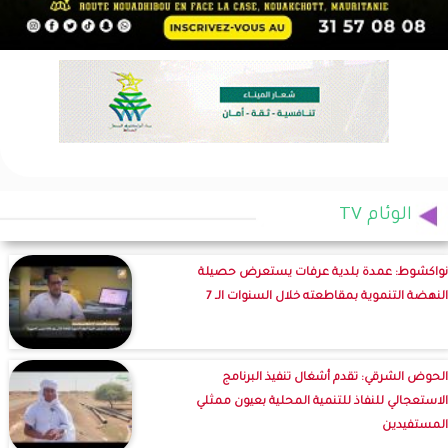
الوئام TV
نواكشوط: عمدة بلدية عرفات يستعرض حصيلة
النهضة التنموية بمقاطعته خلال السنوات الـ 7
الحوض الشرقي: تقدم أشغال تنفيذ البرنامج
الاستعجالي للنفاذ للتنمية المحلية بعيون ممثلي
المستفيدين