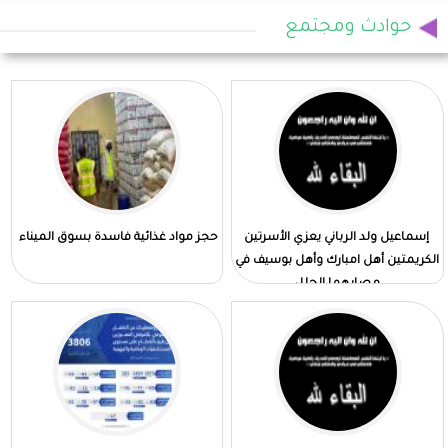
حوادث ومجتمع
إسماعيل ولد الرباني يعزي الأسرتين
حجز مواد غذائية فاسدة بسوق الميناء
الكريمتين أهل امبارك وأهل بوسيف في
مصابهما الجلل