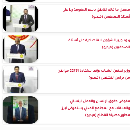
مجمل ما قاله الناطق باسم الحكومة ردا على
أسئلة الصحفيين (فيديو)
ردود وزير الشؤون الاقتصادية على أسئلة
الصحفيين (فيديو)
وزير تمكين الشباب يؤكد استفادة 22791 مواطن
من برامج التشغيل (فيديو)
مفوض حقوق الإنسان والعمل الإنساني
والعلاقات مع المجتمع المدني يستعرض ابرز
محاور حصيلة القطاع (فيديو)