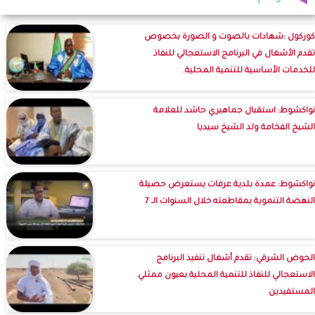
كوركول :شهادات بالصوت و الصورة بخصوص
تقدم الأشغال في البرنامج الاستعجالي للنفاذ
للخدمات الأساسية للتنمية المحلية.
نواكشوط: استقبال جماهيري حاشد للعلامة
الشيخ الفخامة ولد الشيخ سيديا
نواكشوط: عمدة بلدية عرفات يستعرض حصيلة
النهضة التنموية بمقاطعته خلال السنوات الـ 7
الحوض الشرقي: تقدم أشغال تنفيذ البرنامج
الاستعجالي للنفاذ للتنمية المحلية بعيون ممثلي
المستفيدين