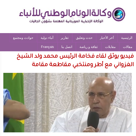
الرئيسية
آخر الأخبار
حدث وتعليق
تقارير
أنباء دولية
حوادث ومجتمع
مقالات
مقابلات
ثقافة و رياضة
اتصل بنا
Français
فيديو يوثق لقاء فخامة الرئيس محمد ولد الشيخ
الغزواني مع أطر ومنتخبي مقاطعة مقامة