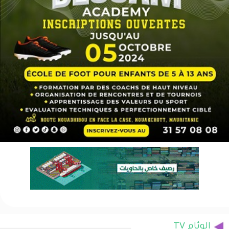
الوئام TV