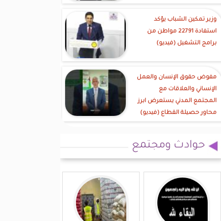
وزير تمكين الشباب يؤكد
استفادة 22791 مواطن من
برامج التشغيل (فيديو)
مفوض حقوق الإنسان والعمل
الإنساني والعلاقات مع
المجتمع المدني يستعرض ابرز
محاور حصيلة القطاع (فيديو)
حوادث ومجتمع