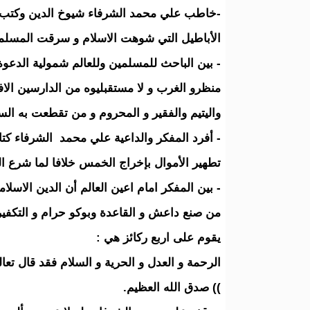
-خاطب علي محمد الشرفاء شيوخ الدين وكتب ال
الأباطيل التي شوهت الاسلام و سرقت المسلمين و
- بين الباحث للمسلمين وللعالم شمولية الدعوة
منظرو الغرب و لا مستقبليوه من الدارسين الا
واليتيم والفقير و المحروم و من تقطعت به الس
- أفرد المفكر والداعية علي محمد الشرفاء كتابا
تطهير الأموال بإخراج الخمس خلافا لما شرع ال
- بين المفكر امام اعين العالم أن الدين الاس
من صنع داعش و القاعدة وبوكو حرام و التكفير
يقوم على اربع ركائز هي :
الرحمة و العدل و الحرية و السلام فقد قال تعا
)) صدق الله العظيم.