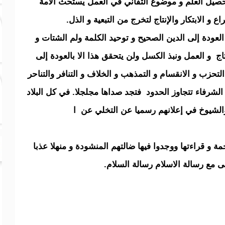
صيل العلم و موضوع التفاني في العمل يستحث الأمة
ع و الابتكار والإنتاج لتخرج من التبعية و الذل.
عودة إلى الدين الصحيح و توحيد الكلمة ولم الشتات و
تاج و العمل ونبذ الكسل ولن يتحقق هذا الا بالعودة إلى
التحزب و الانقسام و التمذهب و الخلاف و التنافر والتناحر
لشرفاء تتجاوز الحدود فتجد صداها مجلجلا. في كل البلاد
والشيوخ في إعلانهم رسميا عن التخلي عن ا
ة و قراءتها ووجدوا فيها ضالتهم المنشودة و منهلا عذبا
 مع رسالة الاسلام رسالة السلام.