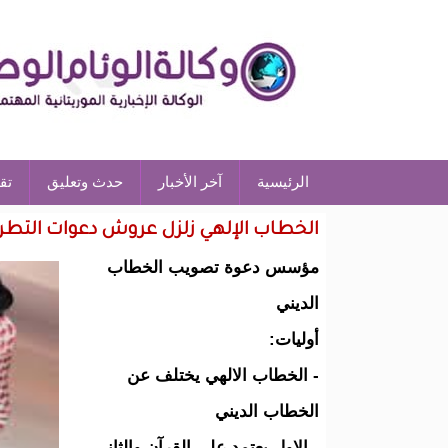
الرئيسية
آخر الأخبار
حدث وتعليق
تق
الخطاب الإلهي زلزل عروش دعوات التطرف 
مؤسس دعوة تصويب الخطاب
الديني
أوليات:
- الخطاب الالهي يختلف عن
الخطاب الديني
- الاول يعتمد على القرآن والثاني