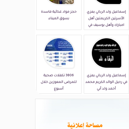
إسماعيل ولد الرباني يعزي
حجز مواد غذائية فاسدة
الأسرتين الكريمتين أهل
بسوق الميناء
امبارك وأهل بوسيف في
مصابهما الجلل
إسماعيل ولد الرباني يعزي
3806 تكفلات صحية
في رحيل الوالد الكريم محمد
للمرضى المعوزين خلال
أحمد ولد أبي
أسبوع