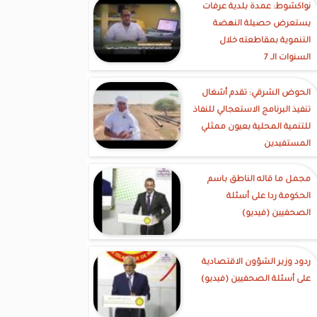
نواكشوط: عمدة بلدية عرفات
يستعرض حصيلة النهضة
التنموية بمقاطعته خلال
السنوات الـ 7
الحوض الشرقي: تقدم أشغال
تنفيذ البرنامج الاستعجالي للنفاذ
للتنمية المحلية بعيون ممثلي
المستفيدين
مجمل ما قاله الناطق باسم
الحكومة ردا على أسئلة
الصحفيين (فيديو)
ردود وزير الشؤون الاقتصادية
على أسئلة الصحفيين (فيديو)