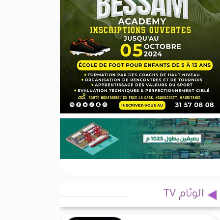
الوئام TV