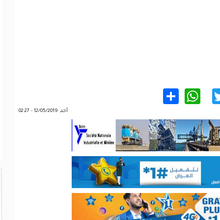
WhatsApp
Share
Twitter
Facebo
أحد, 12/05/2019 - 02:27