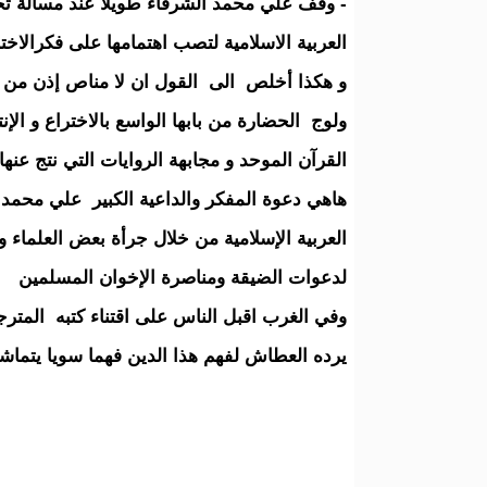
- وقف علي محمد الشرفاء طويلا عند مسألة تح
العربية الاسلامية لتصب اهتمامها على فكرالاخترا
و هكذا أخلص الى القول ان لا مناص إذن من ال
ولوج الحضارة من بابها الواسع بالاختراع و الإن
القرآن الموحد و مجابهة الروايات التي نتج عنها
هاهي دعوة المفكر والداعية الكبير علي محمد ا
العربية الإسلامية من خلال جرأة بعض العلماء 
لدعوات الضيقة ومناصرة الإخوان المسلمين
وفي الغرب اقبل الناس على اقتناء كتبه المترجم
يرده العطاش لفهم هذا الدين فهما سويا يتماشى