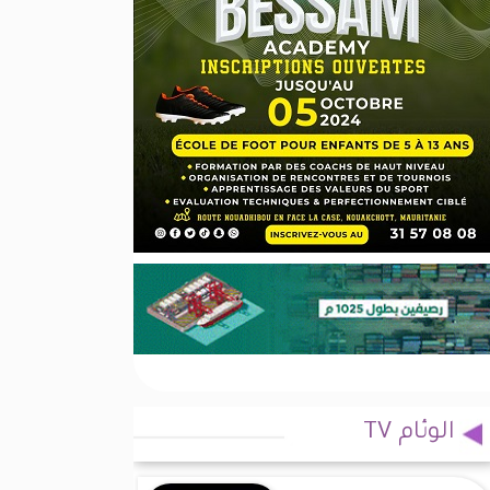
الوئام TV