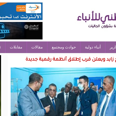
ارير
أنباء دولية
حوادث ومجتمع
مقالات
مقابلات
ث
زايد ويعلن قرب إطلاق أنظمة رقمية جديدة