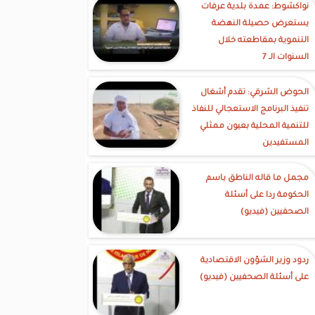
نواكشوط: عمدة بلدية عرفات
يستعرض حصيلة النهضة
التنموية بمقاطعته خلال
السنوات الـ 7
الحوض الشرقي: تقدم أشغال
تنفيذ البرنامج الاستعجالي للنفاذ
للتنمية المحلية بعيون ممثلي
المستفيدين
مجمل ما قاله الناطق باسم
الحكومة ردا على أسئلة
الصحفيين (فيديو)
ردود وزير الشؤون الاقتصادية
على أسئلة الصحفيين (فيديو)