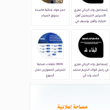
إسماعيل ولد الرباني يعزي
حجز مواد غذائية فاسدة
الأسرتين الكريمتين أهل
بسوق الميناء
امبارك وأهل بوسيف في
مصابهما الجلل
إسماعيل ولد الرباني يعزي
3806 تكفلات صحية
في رحيل الوالد الكريم محمد
للمرضى المعوزين خلال
أحمد ولد أبي
أسبوع