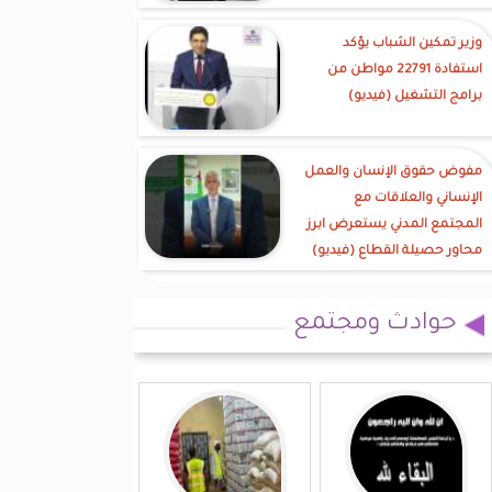
وزير تمكين الشباب يؤكد
استفادة 22791 مواطن من
برامج التشغيل (فيديو)
مفوض حقوق الإنسان والعمل
الإنساني والعلاقات مع
المجتمع المدني يستعرض ابرز
محاور حصيلة القطاع (فيديو)
حوادث ومجتمع