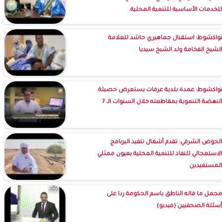
للخدمات الأساسية للتنمية المحلية.
نواكشوط: استقبال جماهيري حاشد للعلامة
الشيخ الفخامة ولد الشيخ سيديا
نواكشوط: عمدة بلدية عرفات يستعرض حصيلة
النهضة التنموية بمقاطعته خلال السنوات الـ 7
الحوض الشرقي: تقدم أشغال تنفيذ البرنامج
الاستعجالي للنفاذ للتنمية المحلية بعيون ممثلي
المستفيدين
مجمل ما قاله الناطق باسم الحكومة ردا على
أسئلة الصحفيين (فيديو)