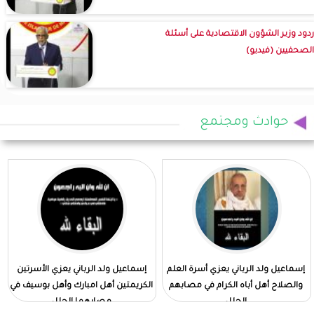
ردود وزير الشؤون الاقتصادية على أسئلة
الصحفيين (فيديو)
حوادث ومجتمع
إسماعيل ولد الرباني يعزي أسرة العلم
إسماعيل ولد الرباني يعزي الأسرتين
والصلاح أهل أباه الكرام في مصابهم
الكريمتين أهل امبارك وأهل بوسيف في
الجلل
مصابهما الجلل