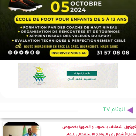
الوئام TV
كوركول :شهادات بالصوت و الصورة بخصوص
تقدم الأشغال في البرنامج الاستعجالي للنفاذ