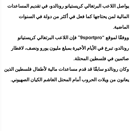
يواصل اللاعب البرتغالي كريستيانو رونالدو، في تقديم المساعدات
المالية لمن يحتاجها كما فعل في أكثر من دولة في السنوات
الماضية.
ووفقًا لموقع “9sportpro” فإن اللاعب البرتغالي كريستيانو
رونالدو، تبرع في الأيام الأخيرة بمبلغ مليون يورو ونصف، لافطار
صائمين في فلسطين المحتلة.
وكان رونالدو سابقًا قد قدم مساعدات مالية لأطفال فلسطين الذين
يعانون من ويلات الحروب أمام المحتل الغاشم الكيان الصهيوني.