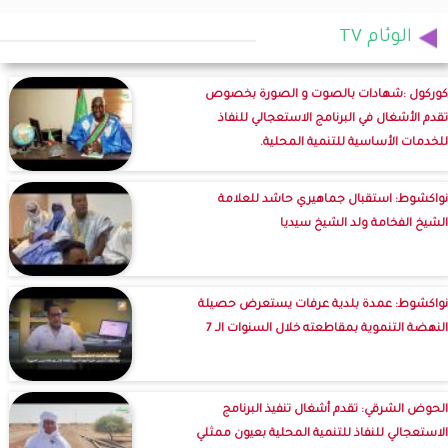
الوئام TV
كوركول :شهادات بالصوت و الصورة بخصوص
تقدم الأشغال في البرنامج الاستعجالي للنفاذ
للخدمات الأساسية للتنمية المحلية.
نواكشوط: استقبال جماهيري حاشد للعلامة
الشيخ الفخامة ولد الشيخ سيديا
نواكشوط: عمدة بلدية عرفات يستعرض حصيلة
النهضة التنموية بمقاطعته خلال السنوات الـ 7
الحوض الشرقي: تقدم أشغال تنفيذ البرنامج
الاستعجالي للنفاذ للتنمية المحلية بعيون ممثلي