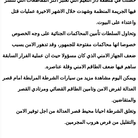
حصلت في منطقة دار النعيم التي تعتبر اكثر المقاطعات التي تنتشر
فيها الجريمة المنظمة وشهدت خلال الاشهر الاخيرة عمليات قتل
واعتداء على البيوت.
وتحاول السلطات تأمين المحاكمات الجنائية على وجه الخصوص
خصوصا انها محاكمات مفتوحة للجمهور، وقد تدهور الامن بسبب
ضعف الجهاز الامني الذي كان مسؤولا حيث ان عملية الفرار السابقة
ساهم فيها ضعف الطاقم الامني وقلة عناصره.
ويمكن اليوم مشاهدة مزيد من سيارات الشرطة المرابطة امام قصر
العدالة لفرض الامن وتامين الطاقم القضائي ومرتادي القصر
والمتقاضين.
وتغلق الشرطة احيانا محيط قصر العدالة من اجل توفير الامن
والتقليل من فرص هروب المجرمين.