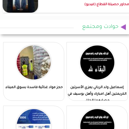
محاور حصيلة القطاع (فيديو)
حوادث ومجتمع
إسماعيل ولد الرباني يعزي الأسرتين
حجز مواد غذائية فاسدة بسوق الميناء
الكريمتين أهل امبارك وأهل بوسيف في
مصابهما الجلل