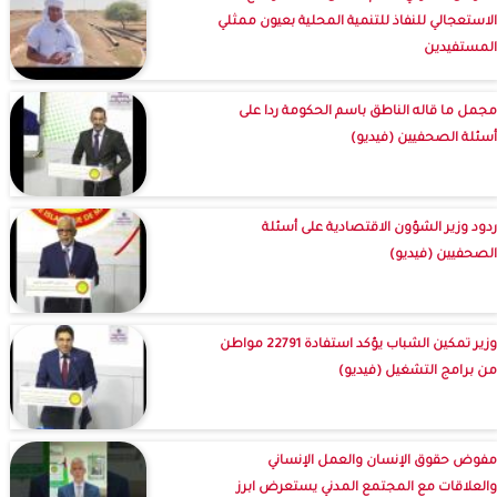
الاستعجالي للنفاذ للتنمية المحلية بعيون ممثلي
المستفيدين
مجمل ما قاله الناطق باسم الحكومة ردا على
أسئلة الصحفيين (فيديو)
ردود وزير الشؤون الاقتصادية على أسئلة
الصحفيين (فيديو)
وزير تمكين الشباب يؤكد استفادة 22791 مواطن
من برامج التشغيل (فيديو)
مفوض حقوق الإنسان والعمل الإنساني
والعلاقات مع المجتمع المدني يستعرض ابرز