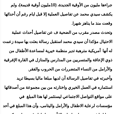
جراءها مليون من الأوقية الجديدة، (10مليون أوقية قديمة)، ولم
يكشف سيدي محمد عن تفاصيل العملية إلا قبل ايام رغم أن أحداثها
وقعت منذ ما يناهز شهرا.
وتحدث مصدر مقرب من الضحية ف عن تفاصيل أحداث عملية
الاحتيال مؤكدا أن سيدي محمد استقبل رسالة بعثت بها سيدة زعمت
له أنها أمريكية مترهبة تدير منظمة خيرية لمساعدة الأطفال من
ذوي الإعاقة والمتسربين من المدارس والمنازل في القارة الإفرقية
والأرامل من النساء المتضررات من الحروب والفقر.
وأخبرته في تفاصيل الرسالة أن لديها مبلغا ماليا بسيطا تريد
استثماره في العمل الخيري واختارته من بين مجموعة من أصدقائها
على مواقع التواصل الاجتماعي ليستثمر لها هذا المبلغ في
مؤسسات لرعاية الاطفال والأرامل واليتامى، وأن هذا المبلغ في أحد