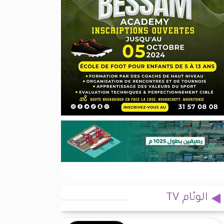
الوئام TV