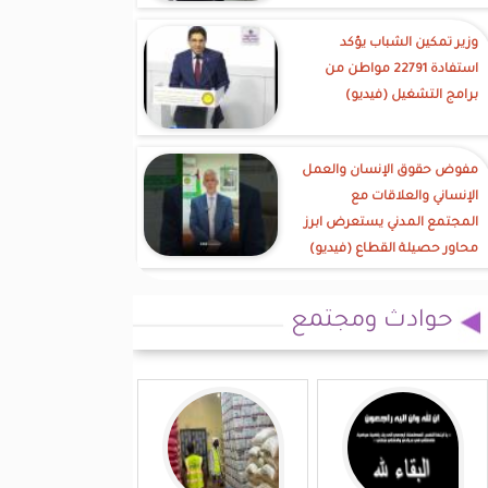
وزير تمكين الشباب يؤكد
استفادة 22791 مواطن من
برامج التشغيل (فيديو)
مفوض حقوق الإنسان والعمل
الإنساني والعلاقات مع
المجتمع المدني يستعرض ابرز
محاور حصيلة القطاع (فيديو)
حوادث ومجتمع