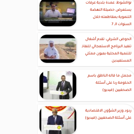
نواكشوط: عمدة بلدية عرفات
يستعرض حصيلة النهضة
التنموية بمقاطعته خلال
السنوات الـ 7
الحوض الشرقي: تقدم أشغال
تنفيذ البرنامج الاستعجالي للنفاذ
للتنمية المحلية بعيون ممثلي
المستفيدين
مجمل ما قاله الناطق باسم
الحكومة ردا على أسئلة
الصحفيين (فيديو)
ردود وزير الشؤون الاقتصادية
على أسئلة الصحفيين (فيديو)