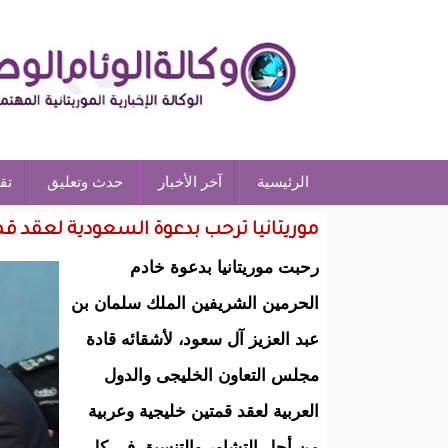
الرئيسية
آخر الأخبار
حدث وتعليق
تق
موريتانيا ترحب بدعوة السعودية لعقد قم
رحبت موريتانيا بدعوة خادم
الحرمين الشريفين الملك سلمان بن
عبد العزيز آل سعود، لأشقائه قادة
مجلس التعاون الخليجى والدول
العربية لعقد قمتين خليجية وعربية
من أجل التشاور والتنسيق فى كل