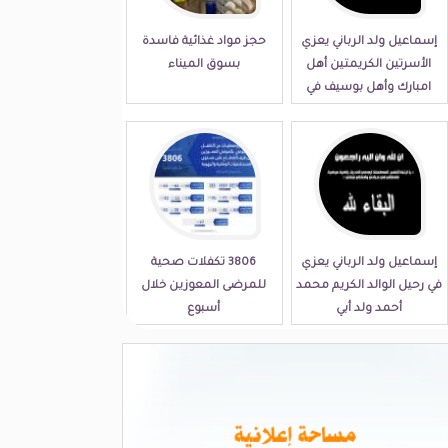
إسماعيل ولد الرباني يعزي
حجز مواد غذائية فاسدة
الأسرتين الكريمتين أهل
بسوق الميناء
امبارك وأهل بوسيف في
مصابهما الجلل
إسماعيل ولد الرباني يعزي
3806 تكفلات صحية
في رحيل الوالد الكريم محمد
للمرضى المعوزين خلال
أحمد ولد أبي
أسبوع