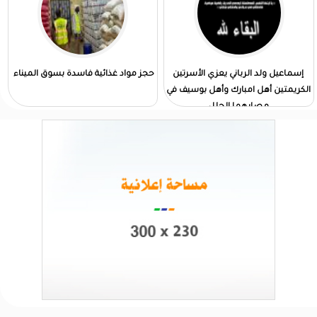
إسماعيل ولد الرباني يعزي الأسرتين
حجز مواد غذائية فاسدة بسوق الميناء
الكريمتين أهل امبارك وأهل بوسيف في
مصابهما الجلل