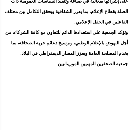
على إشراكها بفعالية في صياغة وتنفيذ السياسات العمومية ذات
الصلة بقطاع الإعلام، بما يعزز الشفافية ويحقق التكامل بين مختلف
الفاعلين في الحقل الإعلامي.
وتؤكد الجمعية على استعدادها الدائم للتعاون مع كافة الشركاء، من
أجل النهوض بالإعلام الوطني، وترسيخ دعائم حرية الصحافة، بما
يخدم المصلحة العامة ويعزز المسار الديمقراطي في البلاد.
جمعية الصحفيين المهنيين الموريتانيين