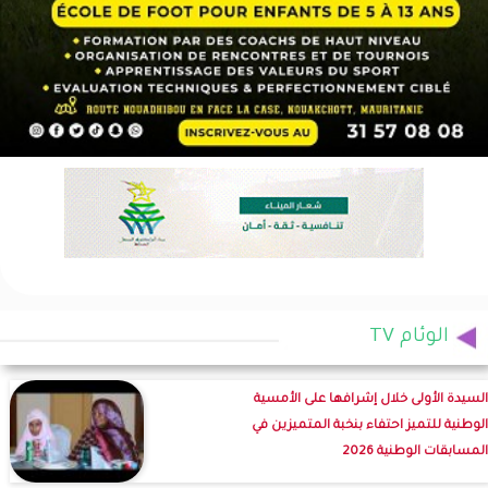
الوئام TV
السيدة الأولى خلال إشرافها على الأمسية
الوطنية للتميز احتفاء بنخبة المتميزين في
المسابقات الوطنية 2026