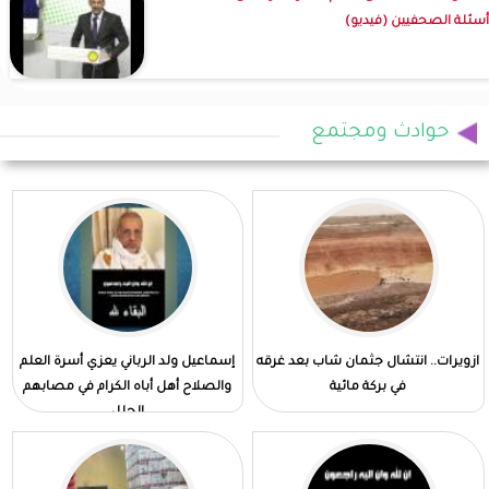
أسئلة الصحفيين (فيديو)
حوادث ومجتمع
ازويرات.. انتشال جثمان شاب بعد غرقه
إسماعيل ولد الرباني يعزي أسرة العلم
في بركة مائية
والصلاح أهل أباه الكرام في مصابهم
الجلل