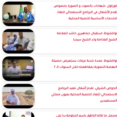
كوركول :شهادات بالصوت و الصورة بخصوص
تقدم الأشغال في البرنامج الاستعجالي للنفاذ
للخدمات الأساسية للتنمية المحلية.
نواكشوط: استقبال جماهيري حاشد للعلامة
الشيخ الفخامة ولد الشيخ سيديا
نواكشوط: عمدة بلدية عرفات يستعرض حصيلة
النهضة التنموية بمقاطعته خلال السنوات الـ 7
الحوض الشرقي: تقدم أشغال تنفيذ البرنامج
الاستعجالي للنفاذ للتنمية المحلية بعيون ممثلي
المستفيدين
مجمل ما قاله الناطق باسم الحكومة ردا على