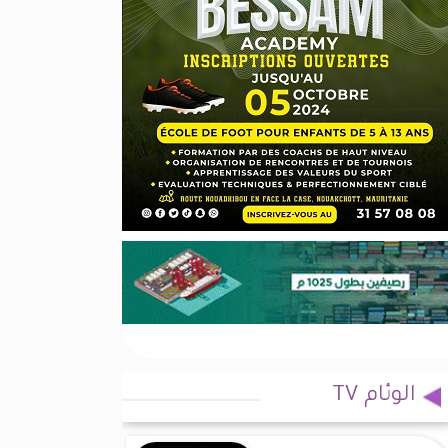
الوئام TV