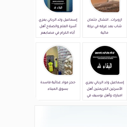
ازويرات.. انتشال جثمان
إسماعيل ولد الرباني يعزي
شاب بعد غرقه في بركة
أسرة العلم والصلاح أهل
مائية
أباه الكرام في مصابهم
الجلل
إسماعيل ولد الرباني يعزي
حجز مواد غذائية فاسدة
الأسرتين الكريمتين أهل
بسوق الميناء
امبارك وأهل بوسيف في
مصابهما الجلل