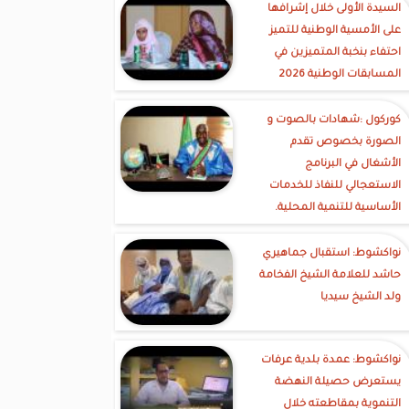
السيدة الأولى خلال إشرافها
على الأمسية الوطنية للتميز
احتفاء بنخبة المتميزين في
المسابقات الوطنية 2026
كوركول :شهادات بالصوت و
الصورة بخصوص تقدم
الأشغال في البرنامج
الاستعجالي للنفاذ للخدمات
الأساسية للتنمية المحلية.
نواكشوط: استقبال جماهيري
حاشد للعلامة الشيخ الفخامة
ولد الشيخ سيديا
نواكشوط: عمدة بلدية عرفات
يستعرض حصيلة النهضة
التنموية بمقاطعته خلال