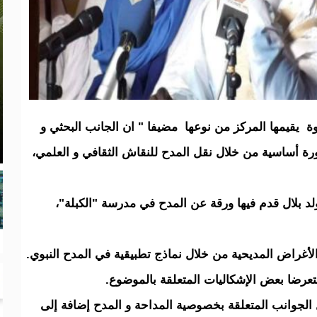
دوة يقيمها المركز من نوعها مضيفا " ان الجانب البحثي و
رة أساسية من خلال نقل المدح للنقاش الثقافي و العلمي،
لد بلال قدم فيها ورقة عن المدح في مدرسة "الكبلة"،
الأغراض المديحية من خلال نماذج تطبيقية في المدح النبوي.
عرضا بعض الإشكاليات المتعلقة بالموضوع.
الجوانب المتعلقة بخصوصية المداحة و المدح إضافة إلى