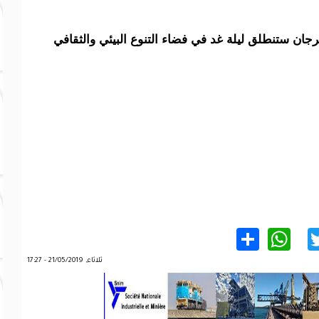
جان ستنطلق ليلة غد في فضاء التنوع البيئي والثقافي
WhatsApp
Share
Twitter
Facebo
ثلاثاء, 21/05/2019 - 17:27