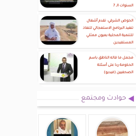
السنوات الـ 7
الحوض الشرقي: تقدم أشغال
تنفيذ البرنامج الاستعجالي للنفاذ
للتنمية المحلية بعيون ممثلي
المستفيدين
مجمل ما قاله الناطق باسم
الحكومة ردا على أسئلة
الصحفيين (فيديو)
حوادث ومجتمع