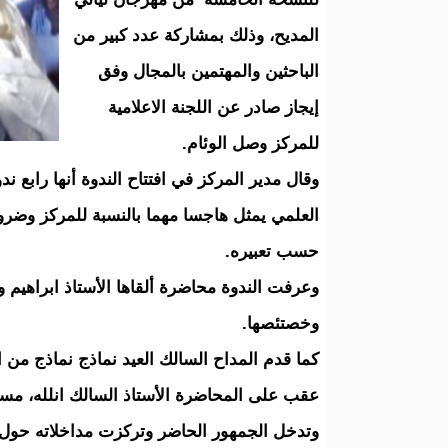
المديح، وذلك بمشاركة عدد كبير من
الباحثين والمهتمين بالمجال وفق
إيجاز صادر عن اللجنة الاعلامية
للمركز وصل الوئام.
وقال مدير المركز في افتتاح الندوة أنها رابع ن
العلمي يمثل هاجسا مهما بالنسبة للمركز وضرو
حسب تعبيره.
وعرفت الندوة محاضرة ألقاها الأستاذ ابراهيم و
وخصتئصها.
كما قدم المداح السالك العيد نماذج نماذج من 
عقب على المحاضرة الأستاذ السالك انلله، مست
وتدخل الجمهور الحاضر وتركزت مداخلاته حول 