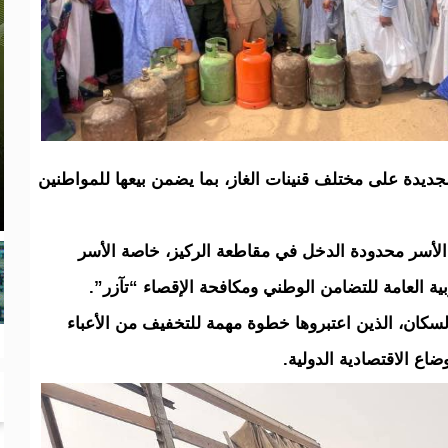
جديدة على مختلف قنينات الغاز، بما يضمن بيعها للمواطنين
الأسر محدودة الدخل في مقاطعة الركيز، خاصة الأسر
ة العامة للتضامن الوطني ومكافحة الإقصاء “تآزر”.
ان، الذين اعتبروها خطوة مهمة للتخفيف من الأعباء
اع الاقتصادية الدولية.