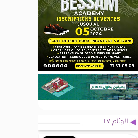
الوئام TV