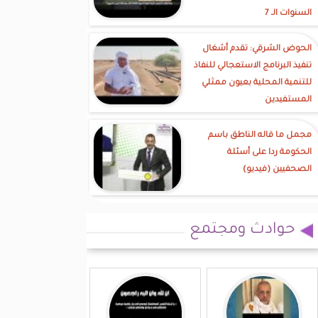
السنوات الـ 7
الحوض الشرقي: تقدم أشغال
تنفيذ البرنامج الاستعجالي للنفاذ
للتنمية المحلية بعيون ممثلي
المستفيدين
مجمل ما قاله الناطق باسم
الحكومة ردا على أسئلة
الصحفيين (فيديو)
حوادث ومجتمع