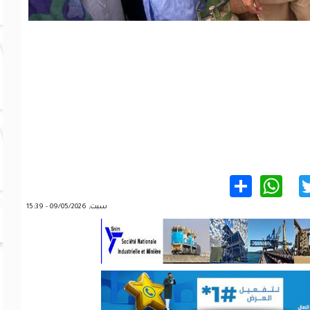
WhatsApp
Share
Twitter
Facebo
سبت, 09/05/2026 - 15:39