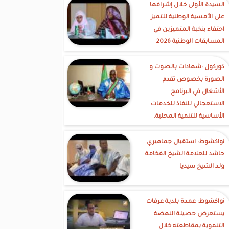
السيدة الأولى خلال إشرافها
على الأمسية الوطنية للتميز
احتفاء بنخبة المتميزين في
المسابقات الوطنية 2026
كوركول :شهادات بالصوت و
الصورة بخصوص تقدم
الأشغال في البرنامج
الاستعجالي للنفاذ للخدمات
الأساسية للتنمية المحلية.
نواكشوط: استقبال جماهيري
حاشد للعلامة الشيخ الفخامة
ولد الشيخ سيديا
نواكشوط: عمدة بلدية عرفات
يستعرض حصيلة النهضة
التنموية بمقاطعته خلال