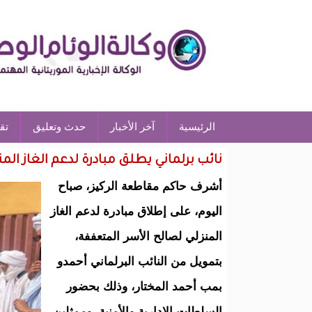
الرئيسية
آخر الأخبار
حدث وتعليق
تق
نائب برلماني يطلق مبادرة لدعم الغاز المنز
أشرف حاكم مقاطعة الركيز، صباح
اليوم، على إطلاق مبادرة لدعم الغاز
المنزلي لصالح الأسر المتعففة،
بتمويل من النائب البرلماني أحمدو
بمب أحمد المختار، وذلك بحضور
السلطات الإدارية والأمنية، وممثلين