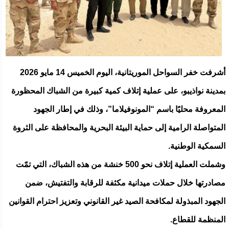
أشرفت خفر السواحل الموريتانية، اليوم الخميس 14 مايو 2026
بمدينة نواذيبو، على عملية إتلاف كمية كبيرة من الشباك المحظورة
المعروفة محليًا باسم “المونوفيلاما”، وذلك في إطار الجهود
المتواصلة الرامية إلى حماية البيئة البحرية والمحافظة على الثروة
السمكية الوطنية.
وشملت العملية إتلاف نحو 500 خنشة من هذه الشباك، التي تمّت
مصادرتها خلال حملات ميدانية مكثفة للرقابة والتفتيش، ضمن
الجهود المبذولة لمكافحة الصيد غير القانوني وتعزيز احترام القوانين
المنظمة للقطاع.