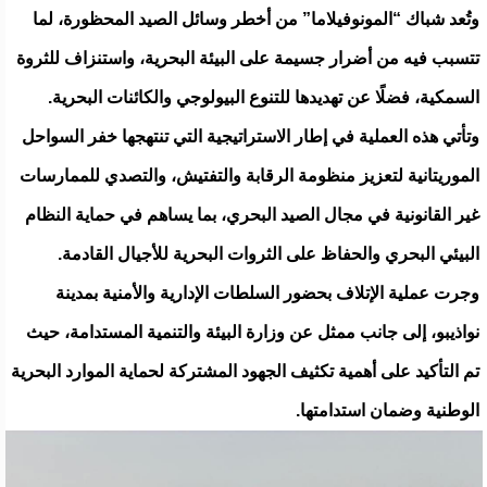
وتُعد شباك “المونوفيلاما” من أخطر وسائل الصيد المحظورة، لما
تتسبب فيه من أضرار جسيمة على البيئة البحرية، واستنزاف للثروة
السمكية، فضلًا عن تهديدها للتنوع البيولوجي والكائنات البحرية.
وتأتي هذه العملية في إطار الاستراتيجية التي تنتهجها خفر السواحل
الموريتانية لتعزيز منظومة الرقابة والتفتيش، والتصدي للممارسات
غير القانونية في مجال الصيد البحري، بما يساهم في حماية النظام
البيئي البحري والحفاظ على الثروات البحرية للأجيال القادمة.
وجرت عملية الإتلاف بحضور السلطات الإدارية والأمنية بمدينة
نواذيبو، إلى جانب ممثل عن وزارة البيئة والتنمية المستدامة، حيث
تم التأكيد على أهمية تكثيف الجهود المشتركة لحماية الموارد البحرية
الوطنية وضمان استدامتها.