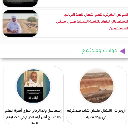
الحوض الشرقي: تقدم أشغال تنفيذ البرنامج
الاستعجالي للنفاذ للتنمية المحلية بعيون ممثلي
المستفيدين
حوادث ومجتمع
ازويرات.. انتشال جثمان شاب بعد غرقه
إسماعيل ولد الرباني يعزي أسرة العلم
في بركة مائية
والصلاح أهل أباه الكرام في مصابهم
الجلل