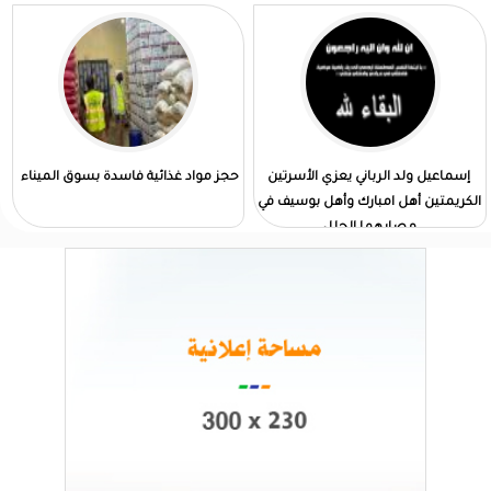
إسماعيل ولد الرباني يعزي الأسرتين
حجز مواد غذائية فاسدة بسوق الميناء
الكريمتين أهل امبارك وأهل بوسيف في
مصابهما الجلل