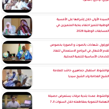
كوري الإداري (فيديو)
السيدة الأولى خلال إشرافها على الأمسية
الوطنية للتميز احتفاء بنخبة المتميزين في
المسابقات الوطنية 2026
كوركول :شهادات بالصوت و الصورة بخصوص
تقدم الأشغال في البرنامج الاستعجالي للنفاذ
للخدمات الأساسية للتنمية المحلية.
نواكشوط: استقبال جماهيري حاشد للعلامة
الشيخ الفخامة ولد الشيخ سيديا
نواكشوط: عمدة بلدية عرفات يستعرض حصيلة
النهضة التنموية بمقاطعته خلال السنوات الـ 7