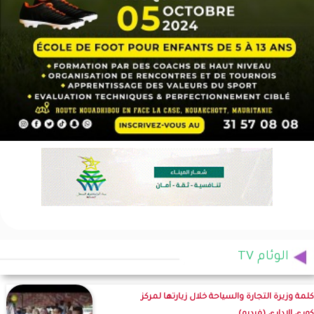
الوئام TV
كلمة وزيرة التجارة والسياحة خلال زيارتها لمركز