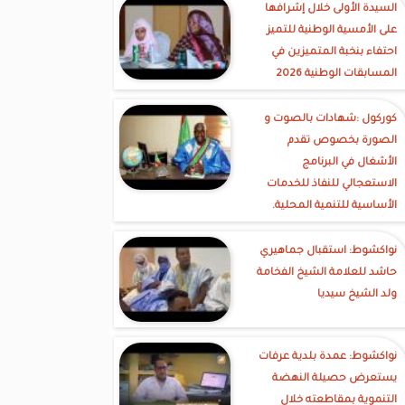
السيدة الأولى خلال إشرافها
على الأمسية الوطنية للتميز
احتفاء بنخبة المتميزين في
المسابقات الوطنية 2026
كوركول :شهادات بالصوت و
الصورة بخصوص تقدم
الأشغال في البرنامج
الاستعجالي للنفاذ للخدمات
الأساسية للتنمية المحلية.
نواكشوط: استقبال جماهيري
حاشد للعلامة الشيخ الفخامة
ولد الشيخ سيديا
نواكشوط: عمدة بلدية عرفات
يستعرض حصيلة النهضة
التنموية بمقاطعته خلال