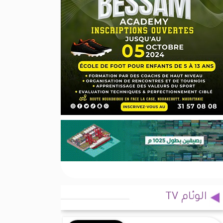
الوئام TV