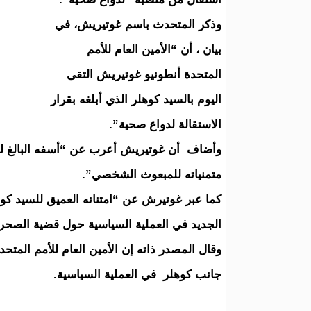
وذكر المتحدث باسم غوتيريش، في
بيان ، أن “الأمين العام للأمم
المتحدة أنطونيو غوتيريش التقى
اليوم بالسيد كوهلر الذي أبلغه بقرار
الاستقالة لدواع صحية”.
وأضاف أن غوتيريش أعرب عن “أسفه البالغ لهذه
متمنياته للمبعوث الشخصي”.
كما عبر غوتيرش عن “امتنانه العميق للسيد ك
الجديد في العملية السياسية حول قضية الصحرا
وقال المصدر ذاته إن الأمين العام للأمم المتح
جانب كوهلر في العملية السياسية.