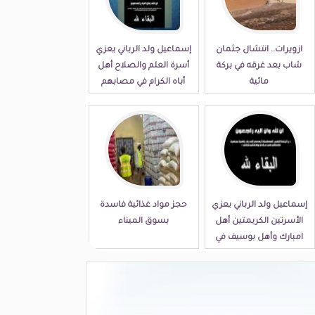
ازويرات.. انتشال جثمان
إسماعيل ولد الرباني يعزي
شاب بعد غرقه في بركة
أسرة العلم والصلاح أهل
مائية
أباه الكرام في مصابهم
الجلل
إسماعيل ولد الرباني يعزي
حجز مواد غذائية فاسدة
الأسرتين الكريمتين أهل
بسوق الميناء
امبارك وأهل بوسيف في
مصابهما الجلل