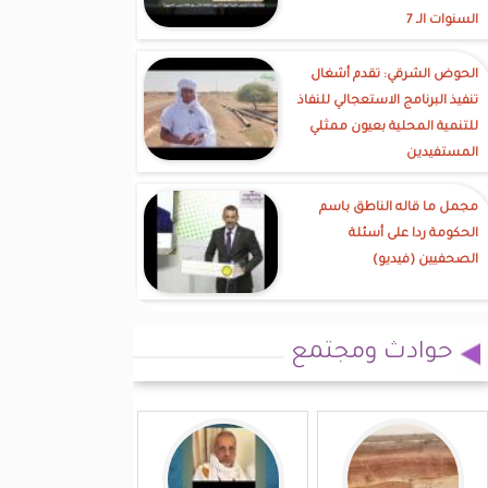
السنوات الـ 7
الحوض الشرقي: تقدم أشغال
تنفيذ البرنامج الاستعجالي للنفاذ
للتنمية المحلية بعيون ممثلي
المستفيدين
مجمل ما قاله الناطق باسم
الحكومة ردا على أسئلة
الصحفيين (فيديو)
حوادث ومجتمع