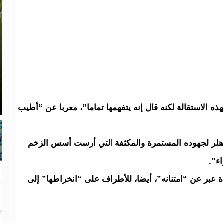
 الاستقالة لكنه قال إنه يتفهمها تماما”، معربا عن “أطيب
وهلر لجهوده المستمرة والمكثفة التي أرست أسس الزخم
ء”.
دة عبر عن “امتنانه”، أيضا، للأطراف على “انخراطها” إلى