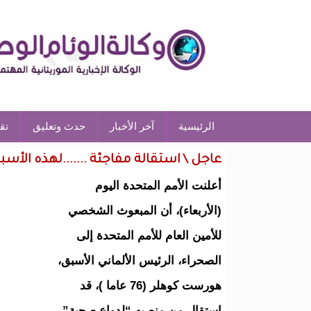
الرئيسية
آخر الأخبار
حدث وتعليق
تق
عاجل \ استقالة مفاجئة .......لهذه الأسب
أعلنت الأمم المتحدة اليوم
(الأربعاء)، أن المبعوث الشخصي
للأمين العام للأمم المتحدة إلى
الصحراء، الرئيس الألماني الأسبق،
هورست كوهلر (76 عاما )، قد
استقال من منصبه “لدواع صحية”.