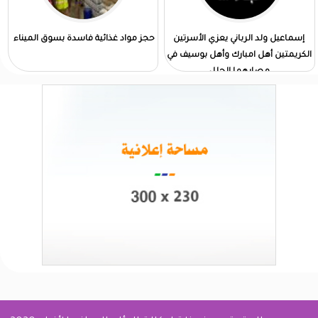
إسماعيل ولد الرباني يعزي الأسرتين
حجز مواد غذائية فاسدة بسوق الميناء
الكريمتين أهل امبارك وأهل بوسيف في
مصابهما الجلل