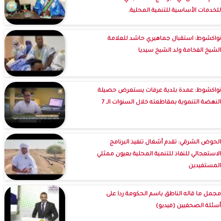
للخدمات الأساسية للتنمية المحلية.
نواكشوط: استقبال جماهيري حاشد للعلامة
الشيخ الفخامة ولد الشيخ سيديا
نواكشوط: عمدة بلدية عرفات يستعرض حصيلة
النهضة التنموية بمقاطعته خلال السنوات الـ 7
الحوض الشرقي: تقدم أشغال تنفيذ البرنامج
الاستعجالي للنفاذ للتنمية المحلية بعيون ممثلي
المستفيدين
مجمل ما قاله الناطق باسم الحكومة ردا على
أسئلة الصحفيين (فيديو)