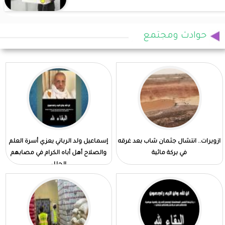
حوادث ومجتمع
ازويرات.. انتشال جثمان شاب بعد غرقه
إسماعيل ولد الرباني يعزي أسرة العلم
في بركة مائية
والصلاح أهل أباه الكرام في مصابهم
الجلل