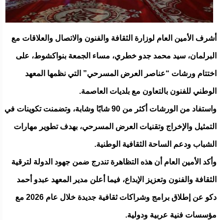
أشرف الأمين العام لوزارة الثقافة والفنون والاتصال والعلاقات مع
البرلمان، سيد محمد جدو خطري، مساء الجمعة بنواكشوط، على
اختتام ورشات “عناصر العرض المسرحي” التي نظمها المعهد
الوطني للفنون بالتعاون مع بلديات العاصمة.
واستفاد من الورشات أكثر من 90 شابًا وشابة، وتضمنت تكوينات في
التمثيل والإخراج وتقنيات العرض المسرحي، بهدف تطوير مهارات
الشباب ودعم الساحة الثقافية الوطنية.
وأكد الأمين العام أن هذه التظاهرة تندرج ضمن جهود الدولة لترقية
الثقافة والفنون وتعزيز الإبداع، فيما أعلن مدير المعهد عبدو أحمد
دكو عن إطلاق برامج وشراكات ثقافية جديدة خلال عام 2026 مع
مؤسسات فنية عربية ودولية.