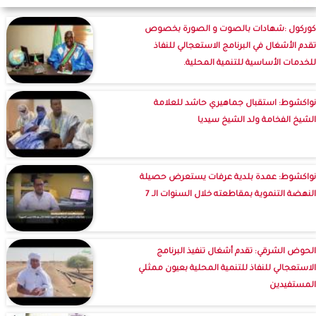
كوركول :شهادات بالصوت و الصورة بخصوص
تقدم الأشغال في البرنامج الاستعجالي للنفاذ
للخدمات الأساسية للتنمية المحلية.
نواكشوط: استقبال جماهيري حاشد للعلامة
الشيخ الفخامة ولد الشيخ سيديا
نواكشوط: عمدة بلدية عرفات يستعرض حصيلة
النهضة التنموية بمقاطعته خلال السنوات الـ 7
الحوض الشرقي: تقدم أشغال تنفيذ البرنامج
الاستعجالي للنفاذ للتنمية المحلية بعيون ممثلي
المستفيدين