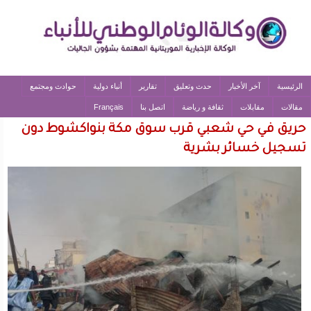
الرئيسية
آخر الأخبار
حدث وتعليق
تقارير
أنباء دولية
حوادث ومجتمع
مقالات
مقابلات
ثقافة و رياضة
اتصل بنا
Français
حريق في حي شعبي قرب سوق مكة بنواكشوط دون
تسجيل خسائر بشرية