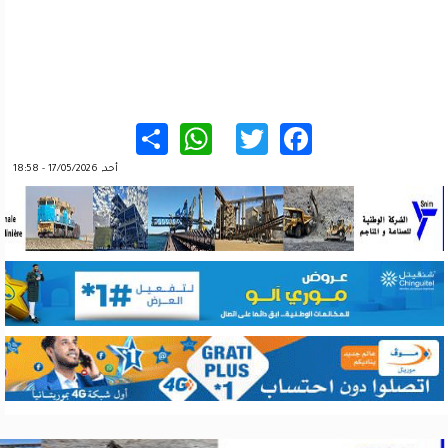
WhatsApp
Share
Twitter
Facebook
أحد, 17/05/2026 - 18:58