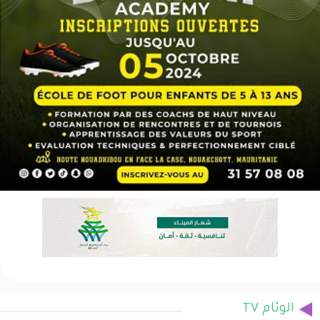
الوئام TV