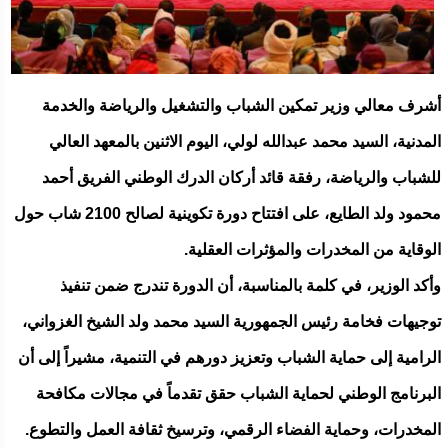
أشرف معالي وزير تمكين الشباب والتشغيل والرياضة والخدمة
المدنية، السيد محمد عبدالله لولي، اليوم الاثنين بالمعهد العالي
للشباب والرياضة، رفقة قائد أركان الدرك الوطني الفريق أحمد
محمود ولد الطايع، على افتتاح دورة تكوينية لصالح 2100 شاب حول
الوقاية من المخدرات والمؤثرات العقلية.
وأكد الوزير، في كلمة بالمناسبة، أن الدورة تندرج ضمن تنفيذ
توجيهات فخامة رئيس الجمهورية السيد محمد ولد الشيخ الغزواني،
الرامية إلى حماية الشباب وتعزيز دورهم في التنمية، مشيراً إلى أن
البرنامج الوطني لحماية الشباب حقق تقدماً في مجالات مكافحة
المخدرات، وحماية الفضاء الرقمي، وترسيخ ثقافة العمل والتطوع.