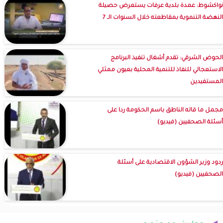
نواكشوط: عمدة بلدية عرفات يستعرض حصيلة
النهضة التنموية بمقاطعته خلال السنوات الـ 7
الحوض الشرقي: تقدم أشغال تنفيذ البرنامج
الاستعجالي للنفاذ للتنمية المحلية بعيون ممثلي
المستفيدين
مجمل ما قاله الناطق باسم الحكومة ردا على
أسئلة الصحفيين (فيديو)
ردود وزير الشؤون الاقتصادية على أسئلة
الصحفيين (فيديو)