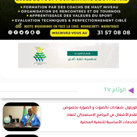
الوئام TV
كوركول :شهادات بالصوت و الصورة بخصوص
تقدم الأشغال في البرنامج الاستعجالي للنفاذ
للخدمات الأساسية للتنمية المحلية.