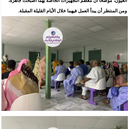
العيون، موضحاً أن معظم التجهيزات الخاصة بهما أصبحت جاهزة،
ومن المنتظر أن يبدأ العمل فيهما خلال الأيام القليلة المقبلة.