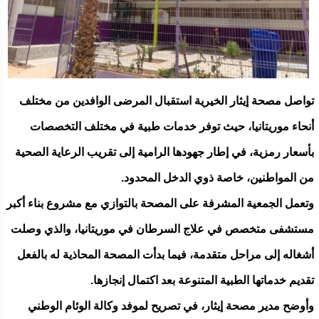
تواصل مصحة إيثار الخيرية استقبال المرضى الوافدين من مختلف
أنحاء موريتانيا، حيث توفر خدمات طبية في مختلف التخصصات
بأسعار رمزية، في إطار جهودها الرامية إلى تقريب الرعاية الصحية
من المواطنين، خاصة ذوي الدخل المحدود.
وتعمل الجمعية المشرفة على المصحة بالتوازي مع مشروع بناء أكبر
مستشفى متخصص في علاج السرطان في موريتانيا، والذي وصلت
أشغاله إلى مراحل متقدمة، فيما بدأت المصحة المحاذية له بالفعل
تقديم خدماتها الطبية المتنوعة بعد اكتمال إنجازها.
وأوضح مدير مصحة إيثار، في تصريح لموفد وكالة الوئام الوطني