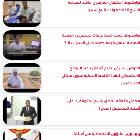
نواكشوط: استقبال جماهيري حاشد للعلامة
الشيخ الفخامة ولد الشيخ سيديا
نواكشوط: عمدة بلدية عرفات يستعرض حصيلة
النهضة التنموية بمقاطعته خلال السنوات الـ 7
الحوض الشرقي: تقدم أشغال تنفيذ البرنامج
الاستعجالي للنفاذ للتنمية المحلية بعيون ممثلي
المستفيدين
مجمل ما قاله الناطق باسم الحكومة ردا على
أسئلة الصحفيين (فيديو)
ردود وزير الشؤون الاقتصادية على أسئلة