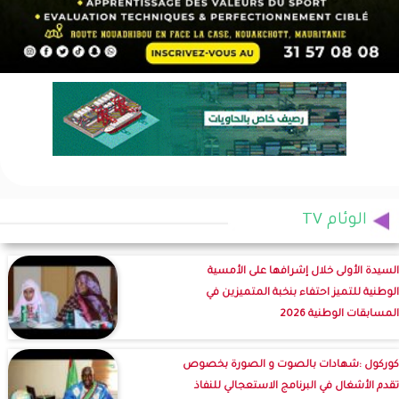
الوئام TV
السيدة الأولى خلال إشرافها على الأمسية
الوطنية للتميز احتفاء بنخبة المتميزين في
المسابقات الوطنية 2026
كوركول :شهادات بالصوت و الصورة بخصوص
تقدم الأشغال في البرنامج الاستعجالي للنفاذ