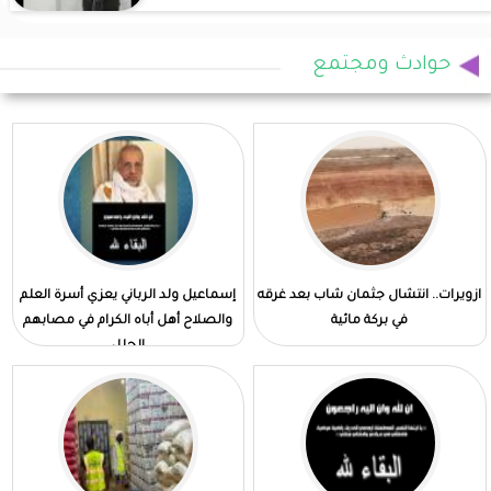
حوادث ومجتمع
ازويرات.. انتشال جثمان شاب بعد غرقه
إسماعيل ولد الرباني يعزي أسرة العلم
في بركة مائية
والصلاح أهل أباه الكرام في مصابهم
الجلل