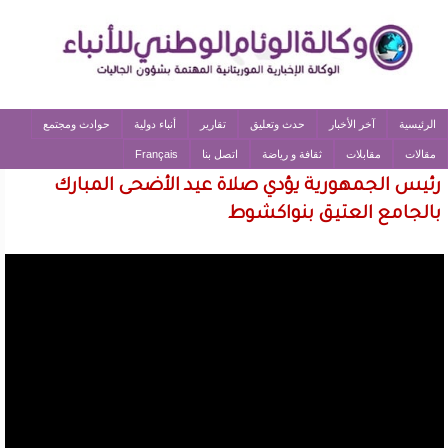
الرئيسية
آخر الأخبار
حدث وتعليق
تقارير
أنباء دولية
حوادث ومجتمع
مقالات
مقابلات
ثقافة و رياضة
اتصل بنا
Français
رئيس الجمهورية يؤدي صلاة عيد الأضحى المبارك
بالجامع العتيق بنواكشوط