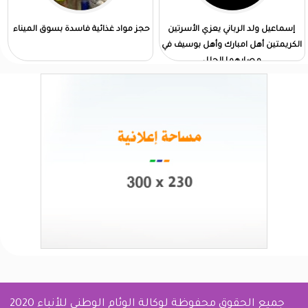
إسماعيل ولد الرباني يعزي الأسرتين
حجز مواد غذائية فاسدة بسوق الميناء
الكريمتين أهل امبارك وأهل بوسيف في
مصابهما الجلل
جميع الحقوق محفوظة لوكالة الوئام الوطني للأنباء 2020