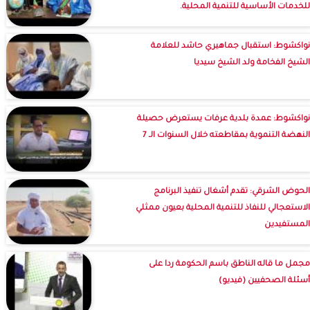
للخدمات الأساسية للتنمية المحلية.
نواكشوط: استقبال جماهيري حاشد للعلامة
الشيخ الفخامة ولد الشيخ سيديا
نواكشوط: عمدة بلدية عرفات يستعرض حصيلة
النهضة التنموية بمقاطعته خلال السنوات الـ 7
الحوض الشرقي: تقدم أشغال تنفيذ البرنامج
الاستعجالي للنفاذ للتنمية المحلية بعيون ممثلي
المستفيدين
مجمل ما قاله الناطق باسم الحكومة ردا على
أسئلة الصحفيين (فيديو)