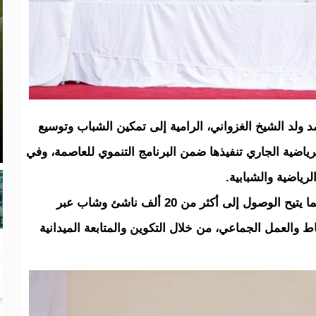
ولد الشيخ الغزواني، الرامية إلى تمكين الشباب وتوسيع
ياضية الجاري تنفيذها ضمن البرنامج التنموي للعاصمة، وفي
رياضية والشبابية.
ويستهدف البرنامج تكوين 180 مؤطرًا رياضيًا، بما يتيح الوصول إلى أكثر من 20 ألف ناشئ وشاب عبر
والعمل الجماعي، من خلال التكوين والمتابعة الميدانية