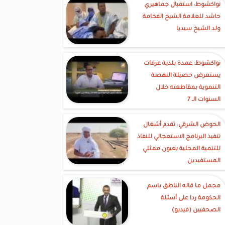
نواكشوط: استقبال جماهيري
حاشد للعلامة الشيخ الفخامة
ولد الشيخ سيديا
نواكشوط: عمدة بلدية عرفات
يستعرض حصيلة النهضة
التنموية بمقاطعته خلال
السنوات الـ 7
الحوض الشرقي: تقدم أشغال
تنفيذ البرنامج الاستعجالي للنفاذ
للتنمية المحلية بعيون ممثلي
المستفيدين
مجمل ما قاله الناطق باسم
الحكومة ردا على أسئلة
الصحفيين (فيديو)