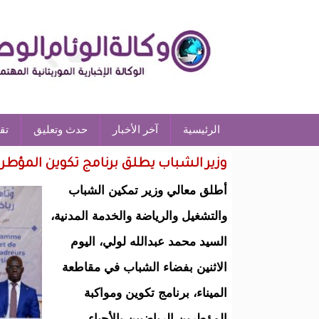
الرئيسية
آخر الأخبار
حدث وتعليق
تق
وزير الشباب يطلق برنامج تكوين المؤطرين
أطلق معالي وزير تمكين الشباب
والتشغيل والرياضة والخدمة المدنية،
السيد محمد عبدالله لولي، اليوم
الاثنين بفضاء الشباب في مقاطعة
الميناء، برنامج تكوين ومواكبة
المؤطرين الرياضيين بالأحياء،