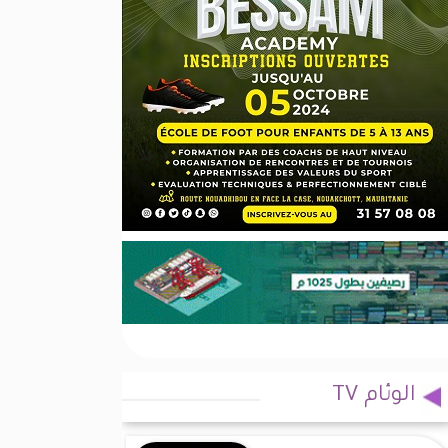
الوئام TV