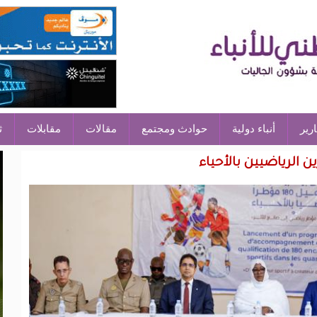
ارير
أنباء دولية
حوادث ومجتمع
مقالات
مقابلات
ث
 الرياضيين بالأحياء