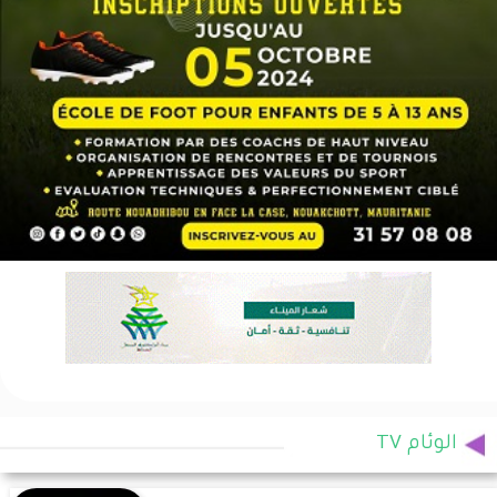
الوئام TV