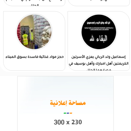
الجلل
إسماعيل ولد الرباني يعزي الأسرتين
حجز مواد غذائية فاسدة بسوق الميناء
الكريمتين أهل امبارك وأهل بوسيف في
مصابهما الجلل