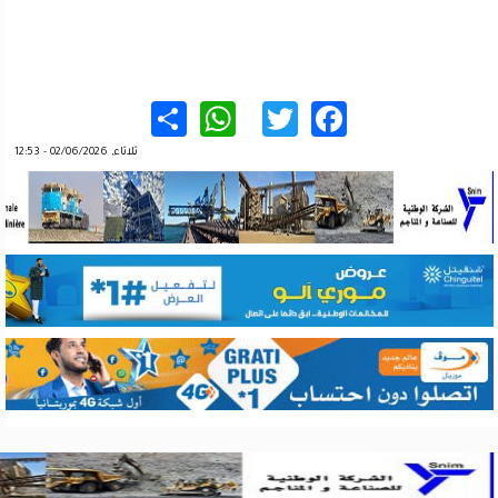
WhatsApp
Share
Twitter
Facebook
ثلاثاء, 02/06/2026 - 12:53