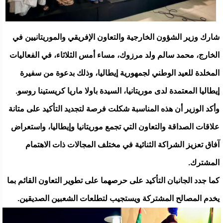
شارك وزير الشؤون الخارجية والتعاون الإفريقي والموريتانيين في
الخارج، محمد سالم ولد مرزوك، مساء أمس الثلاثاء، في الفعاليات
المخلدة للعيد الوطني لجمهورية إيطاليا، وذلك بدعوة من سفيرة
إيطاليا المعتمدة لدى موريتانيا، السيدة باولا ماريا كريستينا روسو.
وأكد الوزير أن هذه المناسبة شكلت فرصة لتجديد التأكيد على متانة
علاقات الصداقة والتعاون التي تجمع موريتانيا وإيطاليا، واستعراض
آفاق تعزيز الشراكة الثنائية في مختلف المجالات ذات الاهتمام
المشترك.
كما جدد الجانبان التأكيد على حرصهما على تطوير التعاون القائم بما
يخدم المصالح المشتركة ويستجيب لتطلعات الشعبين الصديقين.