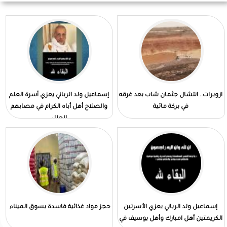
ازويرات.. انتشال جثمان شاب بعد غرقه
إسماعيل ولد الرباني يعزي أسرة العلم
في بركة مائية
والصلاح أهل أباه الكرام في مصابهم
الجلل
إسماعيل ولد الرباني يعزي الأسرتين
حجز مواد غذائية فاسدة بسوق الميناء
الكريمتين أهل امبارك وأهل بوسيف في