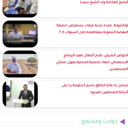
الشيخ الفخامة ولد الشيخ سيديا
نواكشوط: عمدة بلدية عرفات يستعرض حصيلة
النهضة التنموية بمقاطعته خلال السنوات الـ 7
الحوض الشرقي: تقدم أشغال تنفيذ البرنامج
الاستعجالي للنفاذ للتنمية المحلية بعيون ممثلي
المستفيدين
مجمل ما قاله الناطق باسم الحكومة ردا على
أسئلة الصحفيين (فيديو)
حوادث ومجتمع