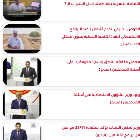
النهضة التنموية بمقاطعته خلال السنوات الـ 7
الحوض الشرقي: تقدم أشغال تنفيذ البرنامج
الاستعجالي للنفاذ للتنمية المحلية بعيون ممثلي
المستفيدين
مجمل ما قاله الناطق باسم الحكومة ردا على
أسئلة الصحفيين (فيديو)
ردود وزير الشؤون الاقتصادية على أسئلة
الصحفيين (فيديو)
وزير تمكين الشباب يؤكد استفادة 22791 مواطن
من برامج التشغيل (فيديو)