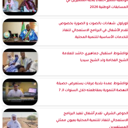
الوطنية للتميز احتفاء بنخبة المتميزين في
المسابقات الوطنية 2026
كوركول :شهادات بالصوت و الصورة بخصوص
تقدم الأشغال في البرنامج الاستعجالي للنفاذ
للخدمات الأساسية للتنمية المحلية.
نواكشوط: استقبال جماهيري حاشد للعلامة
الشيخ الفخامة ولد الشيخ سيديا
نواكشوط: عمدة بلدية عرفات يستعرض حصيلة
النهضة التنموية بمقاطعته خلال السنوات الـ 7
الحوض الشرقي: تقدم أشغال تنفيذ البرنامج
الاستعجالي للنفاذ للتنمية المحلية بعيون ممثلي
المستفيدين