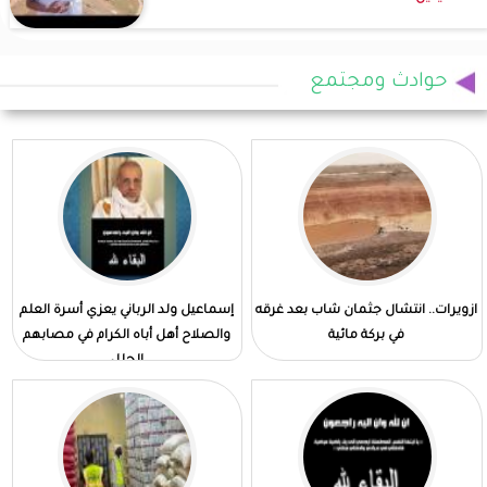
حوادث ومجتمع
ازويرات.. انتشال جثمان شاب بعد غرقه
إسماعيل ولد الرباني يعزي أسرة العلم
في بركة مائية
والصلاح أهل أباه الكرام في مصابهم
الجلل