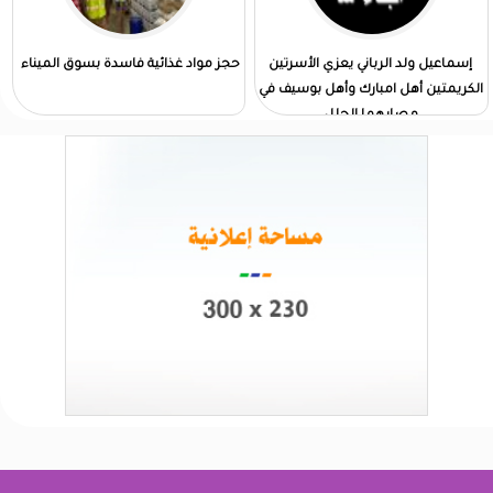
إسماعيل ولد الرباني يعزي الأسرتين
حجز مواد غذائية فاسدة بسوق الميناء
الكريمتين أهل امبارك وأهل بوسيف في
مصابهما الجلل