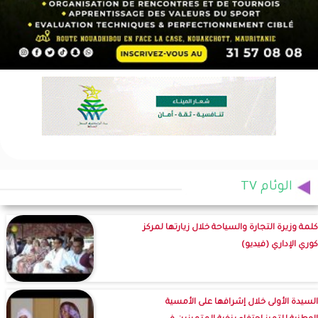
الوئام TV
كلمة وزيرة التجارة والسياحة خلال زيارتها لمركز
كوري الإداري (فيديو)
السيدة الأولى خلال إشرافها على الأمسية