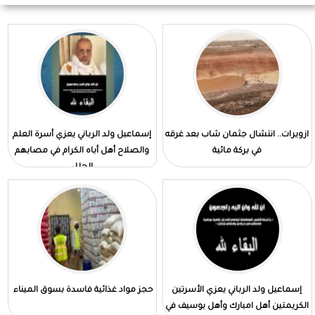
ازويرات.. انتشال جثمان شاب بعد غرقه
إسماعيل ولد الرباني يعزي أسرة العلم
في بركة مائية
والصلاح أهل أباه الكرام في مصابهم
الجلل
إسماعيل ولد الرباني يعزي الأسرتين
حجز مواد غذائية فاسدة بسوق الميناء
الكريمتين أهل امبارك وأهل بوسيف في