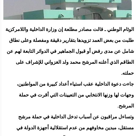
الوئام الوطني ـ قالت مصادر مطلعة إن وزارة الداخلية واللامركزية
طلبت من بعض العمد تزويدها بتقارير دقيقة ومفصلة وعلى نطاق
شامل عن مدى رفض أو قبول الجماهير في الدوائر التابعة لهم عن
الطاقم الذي أعلنه المرشح محمد ولد الغزواني للإشراف على
حملته.
جاءت دعوة الداخلية عقب استياء أعداد كبيرة من المواطنين،
وجهات لها وزنها الانتخابي من التعيينات التي أقرت في حملة
المرشح.
وتساءل مراقبون عن أسباب تدخل الداخلية في حملة مرشح
مستقل، مبدين مخاوفهم من عدم استقلالية أجهزة الدولة في