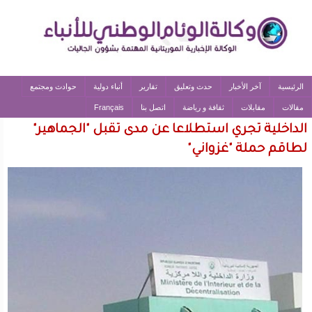
الرئيسية
آخر الأخبار
حدث وتعليق
تقارير
أنباء دولية
حوادث ومجتمع
مقالات
مقابلات
ثقافة و رياضة
اتصل بنا
Français
الداخلية تجري استطلاعا عن مدى تقبل "الجماهير"
لطاقم حملة "غزواني"