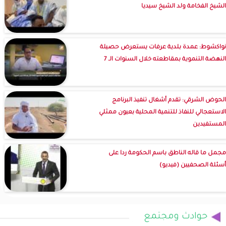
الشيخ الفخامة ولد الشيخ سيديا
نواكشوط: عمدة بلدية عرفات يستعرض حصيلة
النهضة التنموية بمقاطعته خلال السنوات الـ 7
الحوض الشرقي: تقدم أشغال تنفيذ البرنامج
الاستعجالي للنفاذ للتنمية المحلية بعيون ممثلي
المستفيدين
مجمل ما قاله الناطق باسم الحكومة ردا على
أسئلة الصحفيين (فيديو)
حوادث ومجتمع