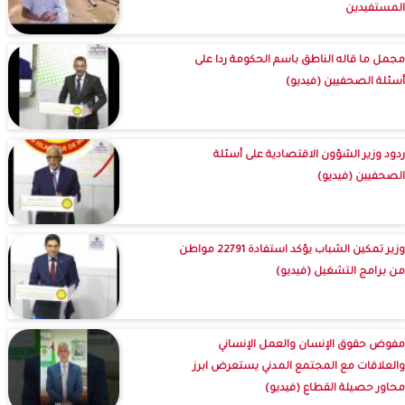
المستفيدين
مجمل ما قاله الناطق باسم الحكومة ردا على
أسئلة الصحفيين (فيديو)
ردود وزير الشؤون الاقتصادية على أسئلة
الصحفيين (فيديو)
وزير تمكين الشباب يؤكد استفادة 22791 مواطن
من برامج التشغيل (فيديو)
مفوض حقوق الإنسان والعمل الإنساني
والعلاقات مع المجتمع المدني يستعرض ابرز
محاور حصيلة القطاع (فيديو)