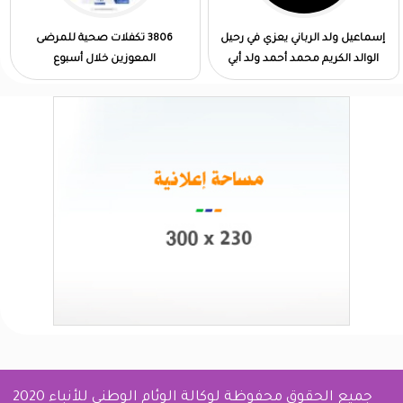
إسماعيل ولد الرباني يعزي في رحيل
3806 تكفلات صحية للمرضى
الوالد الكريم محمد أحمد ولد أبي
المعوزين خلال أسبوع
جميع الحقوق محفوظة لوكالة الوئام الوطني للأنباء 2020