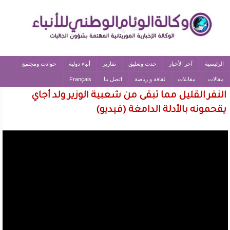
الرئيسية
آخر الأخبار
حدث وتعليق
تقارير
أنباء دولية
حوادث ومجتمع
مقالات
مقابلات
ثقافة و رياضة
اتصل بنا
Français
النفر القليل مما تبقى من شعبية الوزير ولد أجاي
يقحمونه بالأدلة الدامغة (فيديو)