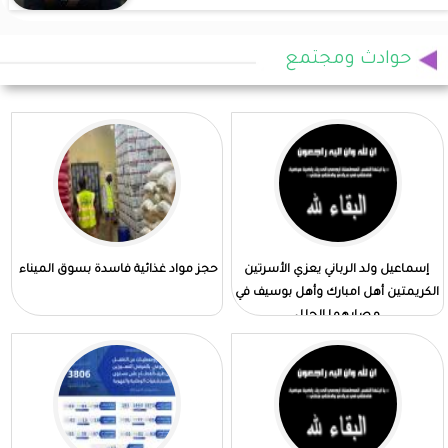
حوادث ومجتمع
إسماعيل ولد الرباني يعزي الأسرتين
حجز مواد غذائية فاسدة بسوق الميناء
الكريمتين أهل امبارك وأهل بوسيف في
مصابهما الجلل