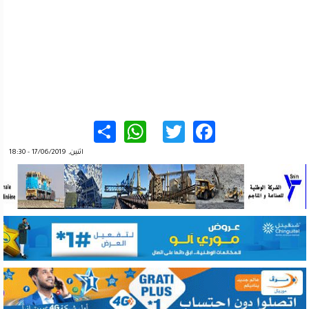
WhatsApp
Share
Twitter
Facebook
اثنين, 17/06/2019 - 18:30