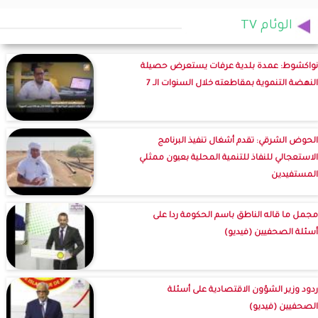
الوئام TV
نواكشوط: عمدة بلدية عرفات يستعرض حصيلة
النهضة التنموية بمقاطعته خلال السنوات الـ 7
الحوض الشرقي: تقدم أشغال تنفيذ البرنامج
الاستعجالي للنفاذ للتنمية المحلية بعيون ممثلي
المستفيدين
مجمل ما قاله الناطق باسم الحكومة ردا على
أسئلة الصحفيين (فيديو)
ردود وزير الشؤون الاقتصادية على أسئلة
الصحفيين (فيديو)