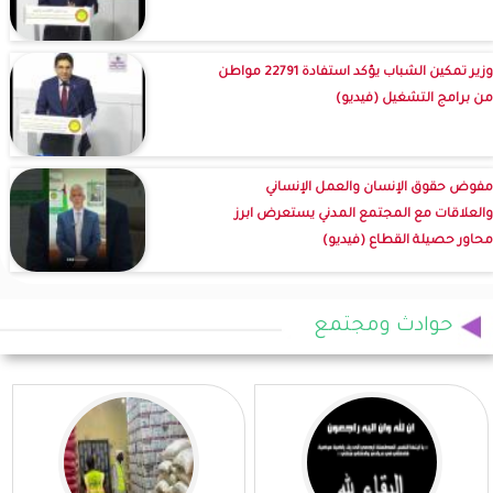
وزير تمكين الشباب يؤكد استفادة 22791 مواطن
من برامج التشغيل (فيديو)
مفوض حقوق الإنسان والعمل الإنساني
والعلاقات مع المجتمع المدني يستعرض ابرز
محاور حصيلة القطاع (فيديو)
حوادث ومجتمع