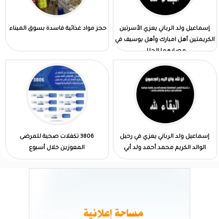
إسماعيل ولد الرباني يعزي الأسرتين
حجز مواد غذائية فاسدة بسوق الميناء
الكريمتين أهل امبارك وأهل بوسيف في
مصابهما الجلل
إسماعيل ولد الرباني يعزي في رحيل
3806 تكفلات صحية للمرضى
الوالد الكريم محمد أحمد ولد أبي
المعوزين خلال أسبوع