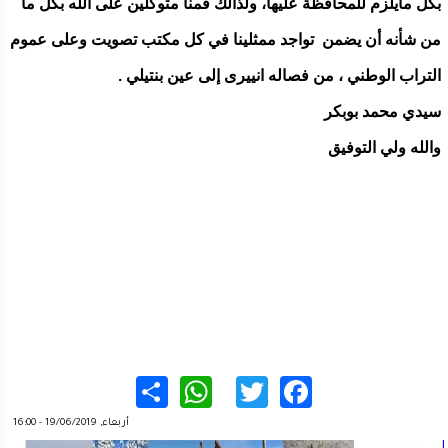
بكل مايلزم للمحافظة عليها، ولذالك قمنا متوكلين على الله بكل ما
من شأنه أن يضمن تواجد ممثلينا في كل مكتب تصويت وعلى عموم
التراب الوطني ، من فصاله انييرى إلى عين بنتيلي .
سيدي محمد بوبكر
والله ولي التوفيق
WhatsApp
Share
Twitter
Facebook
أربعاء, 19/06/2019 - 16:00