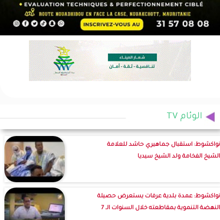
الوئام TV
نواكشوط: استقبال جماهيري حاشد للعلامة
الشيخ الفخامة ولد الشيخ سيديا
نواكشوط: عمدة بلدية عرفات يستعرض حصيلة
النهضة التنموية بمقاطعته خلال السنوات الـ 7