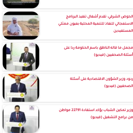
الحوض الشرقي: تقدم أشغال تنفيذ البرنامج
الاستعجالي للنفاذ للتنمية المحلية بعيون ممثلي
المستفيدين
مجمل ما قاله الناطق باسم الحكومة ردا على
أسئلة الصحفيين (فيديو)
ردود وزير الشؤون الاقتصادية على أسئلة
الصحفيين (فيديو)
وزير تمكين الشباب يؤكد استفادة 22791 مواطن
من برامج التشغيل (فيديو)