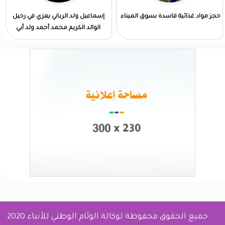
حجز مواد غذائية فاسدة بسوق الميناء
إسماعيل ولد الرباني يعزي في رحيل
الوالد الكريم محمد أحمد ولد أبي
جميع الحقوق محفوظة لوكالة الوئام الوطني للأنباء 2020