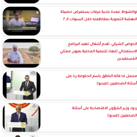
نواكشوط: عمدة بلدية عرفات يستعرض حصيلة
النهضة التنموية بمقاطعته خلال السنوات الـ 7
الحوض الشرقي: تقدم أشغال تنفيذ البرنامج
الاستعجالي للنفاذ للتنمية المحلية بعيون ممثلي
المستفيدين
مجمل ما قاله الناطق باسم الحكومة ردا على
أسئلة الصحفيين (فيديو)
ردود وزير الشؤون الاقتصادية على أسئلة
الصحفيين (فيديو)