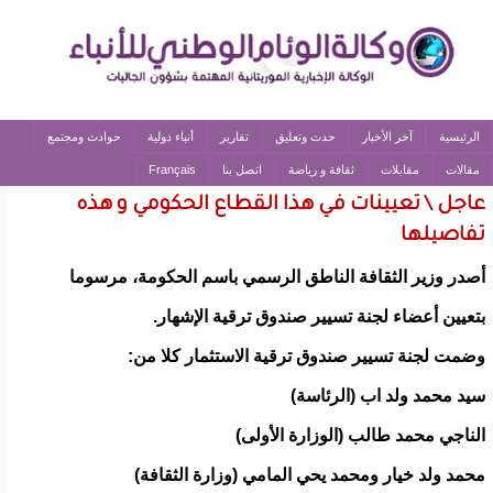
الرئيسية
آخر الأخبار
حدث وتعليق
تقارير
أنباء دولية
حوادث ومجتمع
مقالات
مقابلات
ثقافة و رياضة
اتصل بنا
Français
عاجل \ تعيينات في هذا القطاع الحكومي و هذه
تفاصيلها
أصدر وزير الثقافة الناطق الرسمي باسم الحكومة، مرسوما
بتعيين أعضاء لجنة تسيير صندوق ترقية الإشهار.
وضمت لجنة تسيير صندوق ترقية الاستثمار كلا من:
سيد محمد ولد اب (الرئاسة)
الناجي محمد طالب (الوزارة الأولى)
محمد ولد خيار ومحمد يحي المامي (وزارة الثقافة)