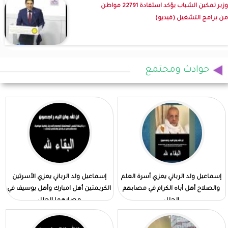
وزير تمكين الشباب يؤكد استفادة 22791 مواطن
من برامج التشغيل (فيديو)
حوادث ومجتمع
إسماعيل ولد الرباني يعزي أسرة العلم
إسماعيل ولد الرباني يعزي الأسرتين
والصلاح أهل أباه الكرام في مصابهم
الكريمتين أهل امبارك وأهل بوسيف في
الجلل
مصابهما الجلل