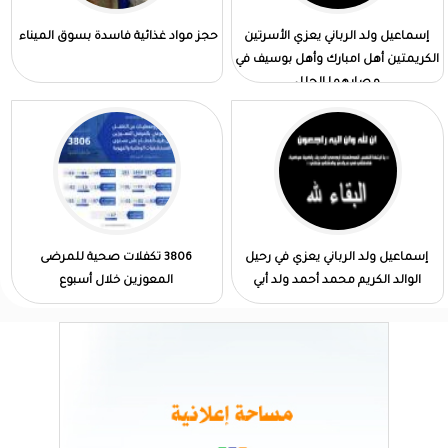
إسماعيل ولد الرباني يعزي الأسرتين
حجز مواد غذائية فاسدة بسوق الميناء
الكريمتين أهل امبارك وأهل بوسيف في
مصابهما الجلل
إسماعيل ولد الرباني يعزي في رحيل
3806 تكفلات صحية للمرضى
الوالد الكريم محمد أحمد ولد أبي
المعوزين خلال أسبوع