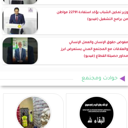
وزير تمكين الشباب يؤكد استفادة 22791 مواطن
من برامج التشغيل (فيديو)
مفوض حقوق الإنسان والعمل الإنساني
والعلاقات مع المجتمع المدني يستعرض ابرز
محاور حصيلة القطاع (فيديو)
حوادث ومجتمع