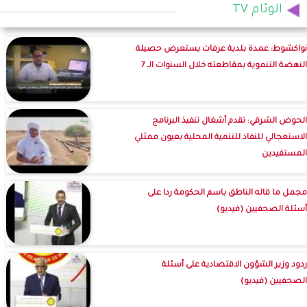
الوئام TV
نواكشوط: عمدة بلدية عرفات يستعرض حصيلة
النهضة التنموية بمقاطعته خلال السنوات الـ 7
الحوض الشرقي: تقدم أشغال تنفيذ البرنامج
الاستعجالي للنفاذ للتنمية المحلية بعيون ممثلي
المستفيدين
مجمل ما قاله الناطق باسم الحكومة ردا على
أسئلة الصحفيين (فيديو)
ردود وزير الشؤون الاقتصادية على أسئلة
الصحفيين (فيديو)