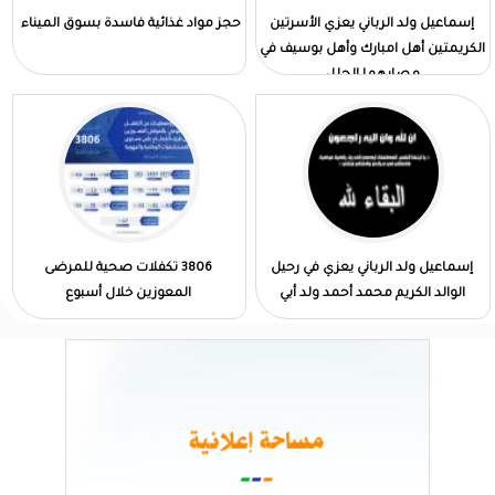
إسماعيل ولد الرباني يعزي الأسرتين
حجز مواد غذائية فاسدة بسوق الميناء
الكريمتين أهل امبارك وأهل بوسيف في
مصابهما الجلل
إسماعيل ولد الرباني يعزي في رحيل
3806 تكفلات صحية للمرضى
الوالد الكريم محمد أحمد ولد أبي
المعوزين خلال أسبوع