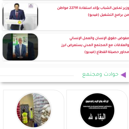
وزير تمكين الشباب يؤكد استفادة 22791 مواطن
من برامج التشغيل (فيديو)
مفوض حقوق الإنسان والعمل الإنساني
والعلاقات مع المجتمع المدني يستعرض ابرز
محاور حصيلة القطاع (فيديو)
حوادث ومجتمع