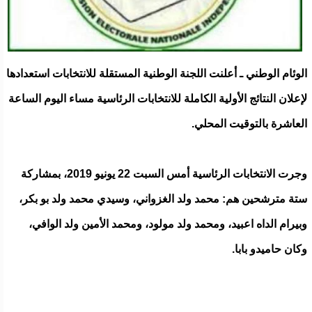
الوئام الوطني ـ أعلنت اللجنة الوطنية المستقلة للانتخابات استعدادها
لإعلان النتائج الأولية الكاملة للانتخابات الرئاسية مساء اليوم الساعة
العاشرة بالتوقيت المحلي.
وجرت الانتخابات الرئاسية أمس السبت 22 يونيو 2019، بمشاركة
ستة مترشحين هم: محمد ولد الغزواني، وسيدي محمد ولد بو بكر،
وبيرام الداه اعبيد، ومحمد ولد مولود، ومحمد الأمين ولد الوافي،
وكان حاميدو بابا.