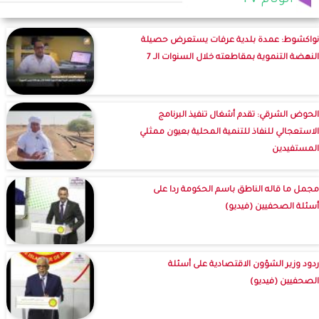
الوئام TV
نواكشوط: عمدة بلدية عرفات يستعرض حصيلة
النهضة التنموية بمقاطعته خلال السنوات الـ 7
الحوض الشرقي: تقدم أشغال تنفيذ البرنامج
الاستعجالي للنفاذ للتنمية المحلية بعيون ممثلي
المستفيدين
مجمل ما قاله الناطق باسم الحكومة ردا على
أسئلة الصحفيين (فيديو)
ردود وزير الشؤون الاقتصادية على أسئلة
الصحفيين (فيديو)