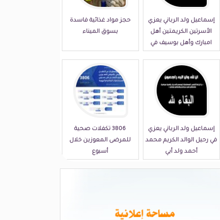
إسماعيل ولد الرباني يعزي
حجز مواد غذائية فاسدة
الأسرتين الكريمتين أهل
بسوق الميناء
امبارك وأهل بوسيف في
مصابهما الجلل
إسماعيل ولد الرباني يعزي
3806 تكفلات صحية
في رحيل الوالد الكريم محمد
للمرضى المعوزين خلال
أحمد ولد أبي
أسبوع