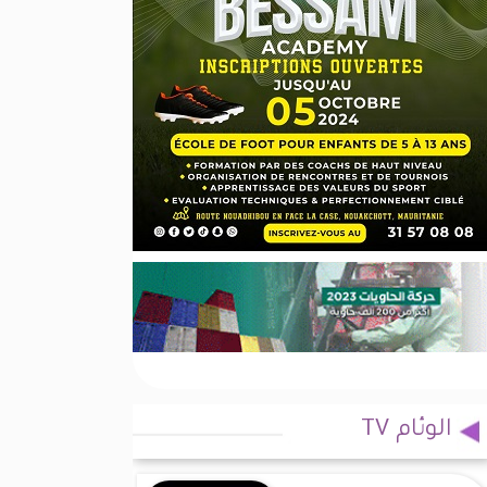
الوئام TV