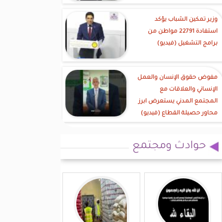
وزير تمكين الشباب يؤكد
استفادة 22791 مواطن من
برامج التشغيل (فيديو)
مفوض حقوق الإنسان والعمل
الإنساني والعلاقات مع
المجتمع المدني يستعرض ابرز
محاور حصيلة القطاع (فيديو)
حوادث ومجتمع