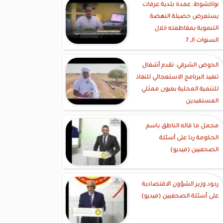
نواكشوط: عمدة بلدية عرفات
يستعرض حصيلة النهضة
التنموية بمقاطعته خلال
السنوات الـ 7
الحوض الشرقي: تقدم أشغال
تنفيذ البرنامج الاستعجالي للنفاذ
للتنمية المحلية بعيون ممثلي
المستفيدين
مجمل ما قاله الناطق باسم
الحكومة ردا على أسئلة
الصحفيين (فيديو)
ردود وزير الشؤون الاقتصادية
على أسئلة الصحفيين (فيديو)