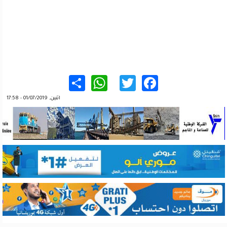
WhatsApp
Share
Twitter
Facebook
اثنين, 01/07/2019 - 17:58