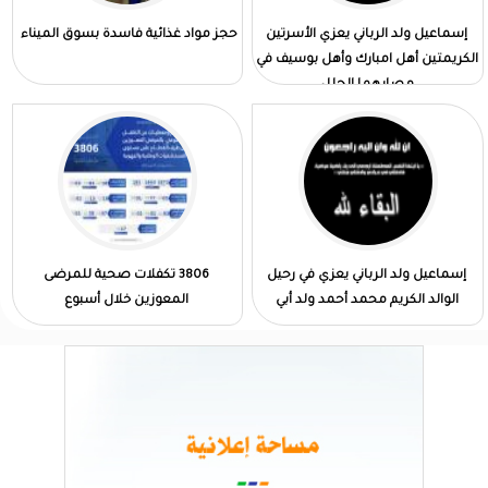
إسماعيل ولد الرباني يعزي الأسرتين
حجز مواد غذائية فاسدة بسوق الميناء
الكريمتين أهل امبارك وأهل بوسيف في
مصابهما الجلل
إسماعيل ولد الرباني يعزي في رحيل
3806 تكفلات صحية للمرضى
الوالد الكريم محمد أحمد ولد أبي
المعوزين خلال أسبوع