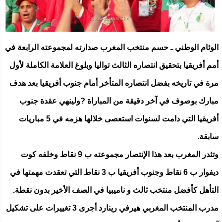
الوئام الوطني ـ حسم منتخب المغرب صدارته لمجموعته الرابعة في
أمم أفريقيا بتحقيق انتصاره الثالث تواليا وبلوغ العلامة الكاملة لأول
مرة في تاريخه بفضل انتصاره المتأخر أمام جنوب أفريقيا بعد هدف
مبارك بوصوف في آخر دقيقة من المباراة ?ولينهي عقدة جنوب
أفريقيا التي دامت لسنوات استعصى خلالها هزمه في 5 مباريات
سابقة.
وتثدر المغرب بعد هذا الإنتصار مجموعته ب 9 نقاط وخلفه كوت
ديفوار ب 6 نقاط وجنوب أفريقيا ب 3 نقاط التي تعقدت مهمتها في
التأهل كأفضل منتخب ثالث و ناميبيا في الصف الأخير بدون نقطة.
مدرب المنتخب المغربي هيرفي رينارد أجرى 3 تغييرات على تشكيل