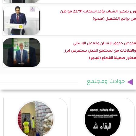
وزير تمكين الشباب يؤكد استفادة 22791 مواطن
من برامج التشغيل (فيديو)
مفوض حقوق الإنسان والعمل الإنساني
والعلاقات مع المجتمع المدني يستعرض ابرز
محاور حصيلة القطاع (فيديو)
حوادث ومجتمع