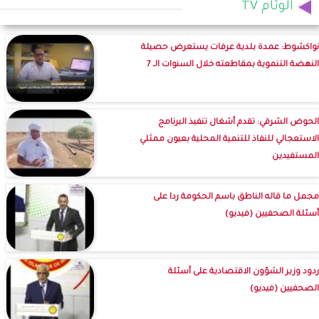
الوئام TV
نواكشوط: عمدة بلدية عرفات يستعرض حصيلة
النهضة التنموية بمقاطعته خلال السنوات الـ 7
الحوض الشرقي: تقدم أشغال تنفيذ البرنامج
الاستعجالي للنفاذ للتنمية المحلية بعيون ممثلي
المستفيدين
مجمل ما قاله الناطق باسم الحكومة ردا على
أسئلة الصحفيين (فيديو)
ردود وزير الشؤون الاقتصادية على أسئلة
الصحفيين (فيديو)