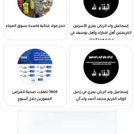
إسماعيل ولد الرباني يعزي الأسرتين
حجز مواد غذائية فاسدة بسوق الميناء
الكريمتين أهل امبارك وأهل بوسيف في
مصابهما الجلل
إسماعيل ولد الرباني يعزي في رحيل
3806 تكفلات صحية للمرضى
الوالد الكريم محمد أحمد ولد أبي
المعوزين خلال أسبوع