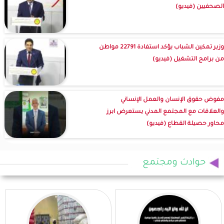
الصحفيين (فيديو)
وزير تمكين الشباب يؤكد استفادة 22791 مواطن
من برامج التشغيل (فيديو)
مفوض حقوق الإنسان والعمل الإنساني
والعلاقات مع المجتمع المدني يستعرض ابرز
محاور حصيلة القطاع (فيديو)
حوادث ومجتمع