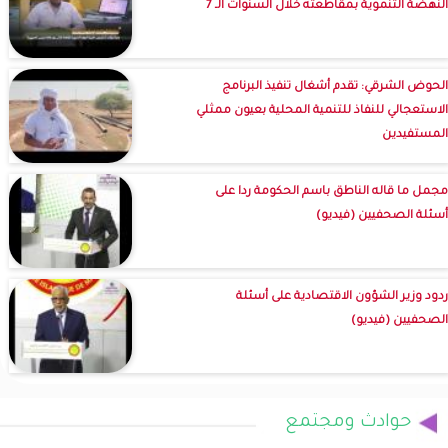
النهضة التنموية بمقاطعته خلال السنوات الـ 7
الحوض الشرقي: تقدم أشغال تنفيذ البرنامج
الاستعجالي للنفاذ للتنمية المحلية بعيون ممثلي
المستفيدين
مجمل ما قاله الناطق باسم الحكومة ردا على
أسئلة الصحفيين (فيديو)
ردود وزير الشؤون الاقتصادية على أسئلة
الصحفيين (فيديو)
حوادث ومجتمع