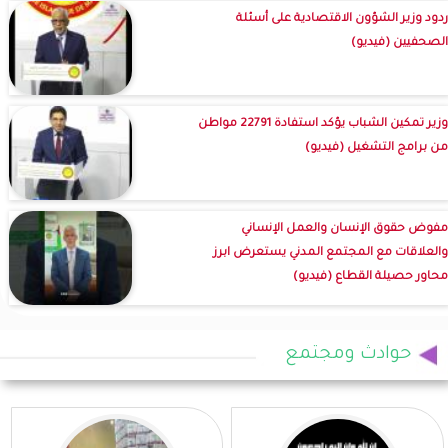
ردود وزير الشؤون الاقتصادية على أسئلة
الصحفيين (فيديو)
وزير تمكين الشباب يؤكد استفادة 22791 مواطن
من برامج التشغيل (فيديو)
مفوض حقوق الإنسان والعمل الإنساني
والعلاقات مع المجتمع المدني يستعرض ابرز
محاور حصيلة القطاع (فيديو)
حوادث ومجتمع