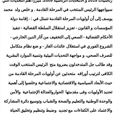
رئاسيات 2019 و الانتخابات الرئاسية 2009، مبرزا أهم التحديات التي
سيواجهها الرئيس المنتخب في المرحلة القادمة . و خلص ولد محمد
يوسف إلى أن أولويات المرحلة القادمة تتمثل في : - إقامة دولة
المؤسسات و القانون - تعزيز استقلال السلطة القضائية - تنفيذ
الأحكام القضائية - السعي إلى التخفيف من آثار الدين الخارجي -
الشروع الفوري في استغلال عائدات الغاز - و ضع نظام متكامل
للصرف الصحي، و مواجهة التحديات البيئية وتنمية الموارد البشرية
وقد طالب جل المتدخدلون بضروة منح الرئيس المنتخب الوقت
الكافى لترتيب أوراقه متحدثين عن أولويات المرحلة القادمة من
حيث الأبعاد السياسية والاقتصادية والاجتماعية وخلصوا إلى أهمية
تحديد الأولويات وفى مقدمتها الحواروالعدالة الإجتماعية والأمن
والوحدة الوطنية والتعليم والصحة والشباب وتوسيع دائرة المشاركة
والاعتماد على الكفاءات مع تجديد وضبط وتنظيم وتخليق الحياة