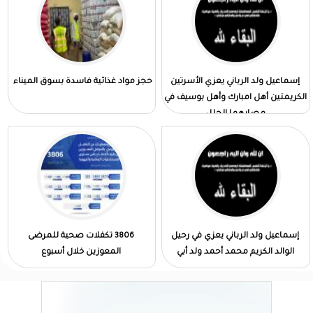
إسماعيل ولد الرباني يعزي الأسرتين
حجز مواد غذائية فاسدة بسوق الميناء
الكريمتين أهل امبارك وأهل بوسيف في
مصابهما الجلل
إسماعيل ولد الرباني يعزي في رحيل
3806 تكفلات صحية للمرضى
الوالد الكريم محمد أحمد ولد أبي
المعوزين خلال أسبوع