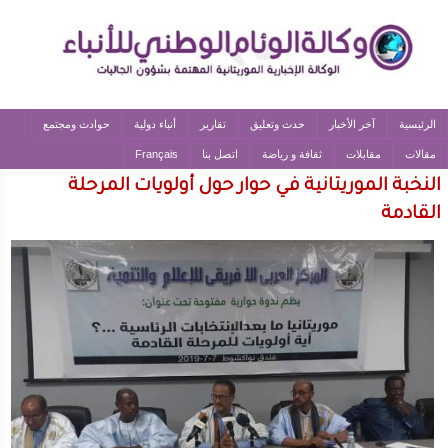
الرئيسية
آخر الأخبار
حدث وتعليق
تقارير
أنباء دولية
حوادث ومجتمع
مقالات
مقابلات
ثقافة و رياضة
اتصل بنا
Français
النخبة الموريتانية في حوار حول أولويات المرحلة
القادمة