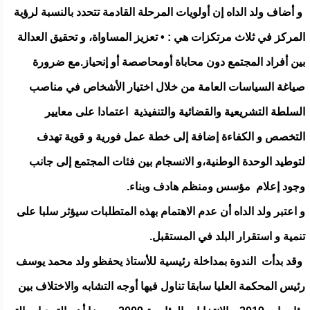
و أضاف ولد الداه إن أولويات المرحلة القادمة تتحدد بالنسبة لرؤية
المركز في ثلاث مرتكزات هي : • تعزيز المساواة، و تحقيق العدالة
بين أفراد المجتمع دون محاباة أومحاصصة أو إنحياز.مع ضرورة
صياغة السياسات العامة من خلال اختيار الأشخاص في مناصب
السلطة التشريعية والقضائية والتنفيذية اعتمادا على معايير
التخصص و الكفاءة إضافة إلى خطة عمل فورية و قوية تهدف
لتوطيد الوحدة الوطنية،و الانسجام بين فئات المجتمع إلى جانب
وجود إعلام مؤسس ومنظم هادف وبناء.
و اعتبر ولد الداه أن عدم الاهتمام بهذه المتطلبات سيؤثر سلبا على
تنمية و استقرار البلد في المستقبل.
وقد بدأت الندوة بمداخلة رئيسية للأستاذ يحفظو ولد محمد يوسف
رئيس المحكمة العليا سابقا تناول فيها أوجه التشابه والاختلاف بين