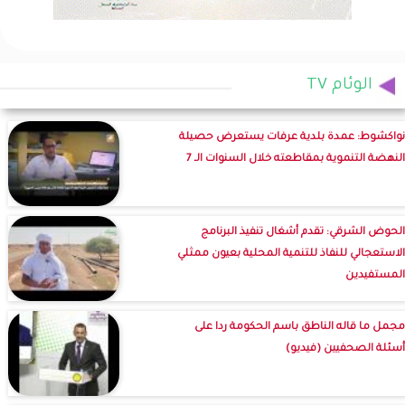
الوئام TV
نواكشوط: عمدة بلدية عرفات يستعرض حصيلة
النهضة التنموية بمقاطعته خلال السنوات الـ 7
الحوض الشرقي: تقدم أشغال تنفيذ البرنامج
الاستعجالي للنفاذ للتنمية المحلية بعيون ممثلي
المستفيدين
مجمل ما قاله الناطق باسم الحكومة ردا على
أسئلة الصحفيين (فيديو)