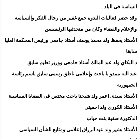
الساسة فى البلد .
وقد حضر فعاليات الندوة جمع غفير من رجال الفكر والسياسة
والإعلام والقضاء وكان من متحدثيها الرئيسسن
الأستاذ يحفظ ولد محمد يوسف أستاذ جامعى ورئيس المحكمة العليا
سابقا
د.البكاي ولد عبد المالك أستاذ جامعى ووزير تعليم سابق
عبد الله ممدو با باحث وإعلامى ناطق رسمى سابق باسم رئاسة
الجمهورية
الأستاذ سيدى اعمر ولد شيخنا باحث مختص فى القضايا السياسية
الأستاذ الكورى ولد احميتى
الدكتورة صفية بنت حباب
الأستاذ بشير ولد عبد الرزاق إعلامى ومتابع للشأن السياسى