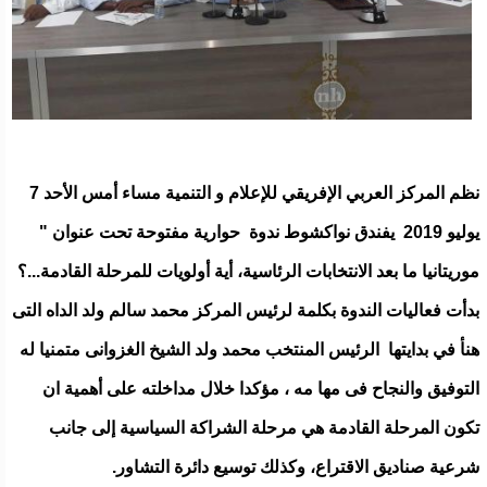
نظم المركز العربي الإفريقي للإعلام و التنمية مساء أمس الأحد 7
يوليو 2019 يفندق نواكشوط ندوة حوارية مفتوحة تحت عنوان "
موريتانيا ما بعد الانتخابات الرئاسية، أية أولويات للمرحلة القادمة...؟
بدأت فعاليات الندوة بكلمة لرئيس المركز محمد سالم ولد الداه التى
هنأ في بدايتها الرئيس المنتخب محمد ولد الشيخ الغزوانى متمنيا له
التوفيق والنجاح فى مها مه ، مؤكدا خلال مداخلته على أهمية ان
تكون المرحلة القادمة هي مرحلة الشراكة السياسية إلى جانب
شرعية صناديق الاقتراع، وكذلك توسيع دائرة التشاور.