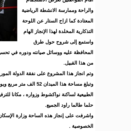
والراحة وممارسة الانشطة الرياضية
المعتادة كما ازاح الستار عن اللوحة
التذكارية المخلدة لهذا الإنجاز الهام
واستمع إلى شروح حول طرق
المحافظة عليه ووسائل صيانته ودوره في تحسين
من هذا القبيل.
وتم انجاز هذا المشروع على نفقة الدولة الموريتان
وتبلغ مساحة هذا الميدان
الطبيعية لساكنة نواكشوط وزواره ، مكانا للتر
حلما طالما راود الجميع.
واشرفت على إنجاز هذه الساحة وزارة الإسكان 
الخصوصية .