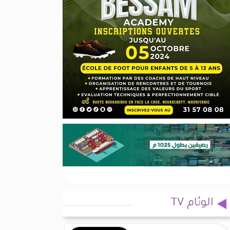
الوئام TV