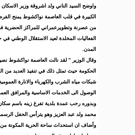
واوضح السيد الناني ولد اشروقة وزير الاسكان 
الكبيرة في قلب العاصمة نواكشوط يمنح الفرصة
من عصرنة وتطويرعمراني للمراكز الحضرية في 
الفعاليات المخلدة لعيد الاستقلال الوطني في 
المدن.
وقال الوزير " لقد نالت العاصمة نواكشوط نصي
الحكومة حيث تمثل ذلك في تنفيذ العديد من الم
شبكات مياه الشرب والكهرباء والانارة العمو
الوصول الى الخدمات الاساسية والمرافق العمو
وبدوره رحب عمدة بلدية تفرغ زينه باسم سكان 
محمد ولد عبد العزيز وهو يترأس الحفل الرسم
وأضاف ان استحداث ساحة الحرية المكونة من م