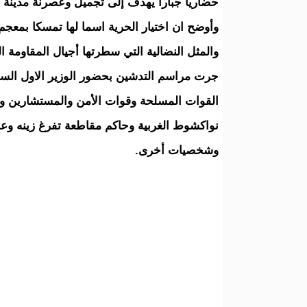
حضاريا جبارا يهدف إلى تجميل وعصرنة مدينة 
وأوضح ان اختيار الحرية اسما لها تمسكا بمعجم
والمثل النضالية التي سطرتها أجيال المقاومة ال
جرت مراسم التدشين بحضور الوزير الاول السيد
القوات المسلحة وقوات الأمن والمستشارين وال
نواكشوط الغربية وحاكم مقاطعة تفرغ زينه وعمد
وشخصيات أخرى.