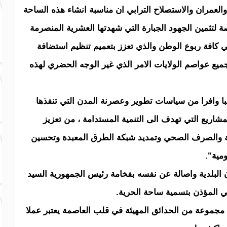
والعمران والاستصلاح الترابي ان مناسبة انشاء هذه الساحة
 لتثمين الجهود الجبارة التي شهدتها العشرية المنصرمة
كافة ربوع الوطن والذي تعزز بتعميم تنظيم استضافة
جميع عواصم الولايات الامر الذي غير الوجه الحضري لهذه
با وافرا من سياسات تطوير وعصرنة المدن التي تنفذها
شاريع التي تهدف الى التنمية المستدامة ، من تعزيز
مية والصرف الصحي وتمديد شبكة الطرق المعبدة وتحسين
مية".
البلدية واصالة عن نفسه بفخامة رئيس الجمهورية السيد
ي المؤذن بتسمية ساحة الحرية.
جموعة من الحدائق المهيئة في قلب العاصمة يعتبر عملا