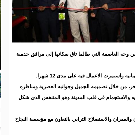
 وجه العاصمة التي طالما تاق سكانها إلى مرافق خدمية
ية واستمرت الاعمال فيه على مدى 12 شهرا.
 52 الف متر مربع ويوفر، من خلال تصميمه الجميل وجوانبه العصرية ومناظره
فيه والاستجمام في قلب المدينة وهو المتنفس الذي شكل
والعمران والاستصلاح الترابي بالتعاون مع مؤسسة النجاح