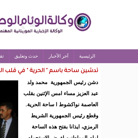
الرئيسية
آخر الأخبار
حدث وتعليق
تق
تدشين ساحة باسم " الحرية " في قلب 
دشن رئيس الجمهورية محمد ولد
عبد العزيز مساء امس الإثنين بقلب
العاصمة نواكشوط ا ساحة الحرية.
وقطع رئيس الجمهورية الشريط
الرمزي، ايذانا بفتح هذه الساحة
امام المواطنين لغرض الاستجمام