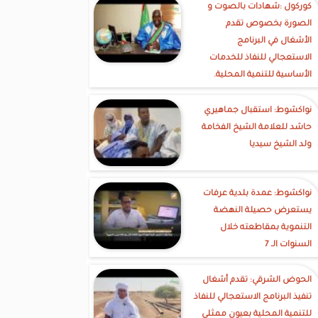
كوركول :شهادات بالصوت و
الصورة بخصوص تقدم
الأشغال في البرنامج
الاستعجالي للنفاذ للخدمات
الأساسية للتنمية المحلية.
نواكشوط: استقبال جماهيري
حاشد للعلامة الشيخ الفخامة
ولد الشيخ سيديا
نواكشوط: عمدة بلدية عرفات
يستعرض حصيلة النهضة
التنموية بمقاطعته خلال
السنوات الـ 7
الحوض الشرقي: تقدم أشغال
تنفيذ البرنامج الاستعجالي للنفاذ
للتنمية المحلية بعيون ممثلي