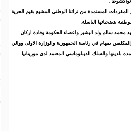
نواكشوط .
 المفردات المستمدة من تراثنا الوطني المشبع بقيم الحرية
وطنية بتضحياتها الباسلة.
 محمد سالم ولد البشير واعضاء الحكومة وقادة اركان
مكلفين بمهام في رئاسة الجمهورية والوزارة الاولى ووالي
ة بلديتها والسلك الديبلوماسي المعتمد لدى موريتانيا