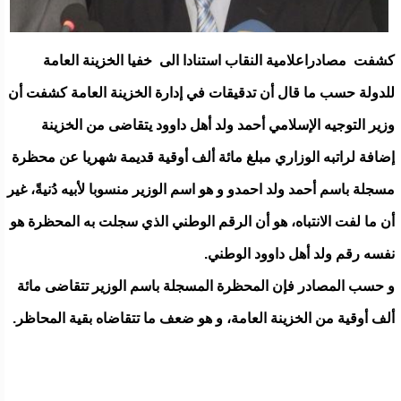
كشفت مصادراعلامية النقاب استنادا الى خفيا الخزينة العامة
للدولة حسب ما قال أن تدقيقات في إدارة الخزينة العامة كشفت أن
وزير التوجيه الإسلامي أحمد ولد أهل داوود يتقاضى من الخزينة
إضافة لراتبه الوزاري مبلغ مائة ألف أوقية قديمة شهريا عن محظرة
مسجلة باسم أحمد ولد احمدو و هو اسم الوزير منسوبا لأبيه دُنيةً، غير
أن ما لفت الانتباه، هو أن الرقم الوطني الذي سجلت به المحظرة هو
نفسه رقم ولد أهل داوود الوطني.
و حسب المصادر فإن المحظرة المسجلة باسم الوزير تتقاضى مائة
ألف أوقية من الخزينة العامة، و هو ضعف ما تتقاضاه بقية المحاظر.