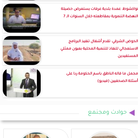
نواكشوط: عمدة بلدية عرفات يستعرض حصيلة
النهضة التنموية بمقاطعته خلال السنوات الـ 7
الحوض الشرقي: تقدم أشغال تنفيذ البرنامج
الاستعجالي للنفاذ للتنمية المحلية بعيون ممثلي
المستفيدين
مجمل ما قاله الناطق باسم الحكومة ردا على
أسئلة الصحفيين (فيديو)
حوادث ومجتمع