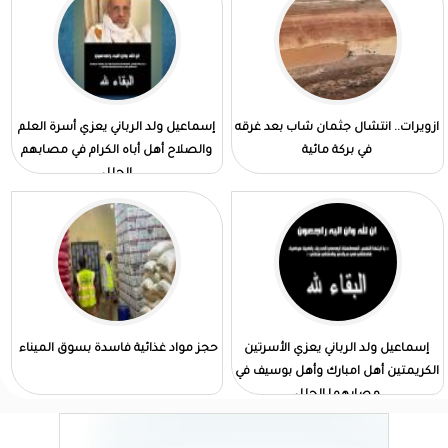
ازويرات.. انتشال جثمان شاب بعد غرقه
إسماعيل ولد الرباني يعزي أسرة العلم
في بركة مائية
والصلاح أهل أباه الكرام في مصابهم
الجلل
إسماعيل ولد الرباني يعزي الأسرتين
حجز مواد غذائية فاسدة بسوق الميناء
الكريمتين أهل امبارك وأهل بوسيف في
مصابهما الجلل