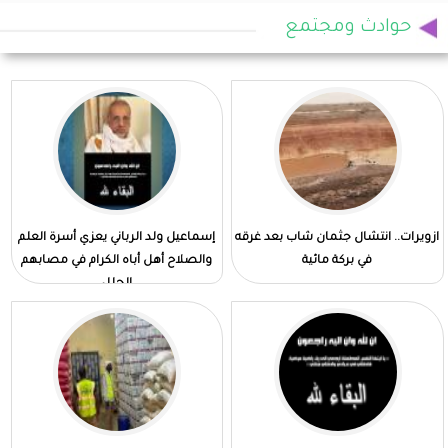
حوادث ومجتمع
ازويرات.. انتشال جثمان شاب بعد غرقه
إسماعيل ولد الرباني يعزي أسرة العلم
في بركة مائية
والصلاح أهل أباه الكرام في مصابهم
الجلل