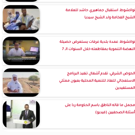
نواكشوط: استقبال جماهيري حاشد للعلامة
الشيخ الفخامة ولد الشيخ سيديا
نواكشوط: عمدة بلدية عرفات يستعرض حصيلة
النهضة التنموية بمقاطعته خلال السنوات الـ 7
الحوض الشرقي: تقدم أشغال تنفيذ البرنامج
الاستعجالي للنفاذ للتنمية المحلية بعيون ممثلي
المستفيدين
مجمل ما قاله الناطق باسم الحكومة ردا على
أسئلة الصحفيين (فيديو)