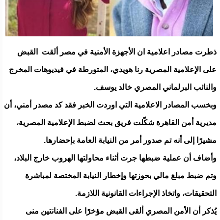
ذطرت مصادر اعلامية ان الأجهزة الأمنية في مصر ألقت القبض
على الإعلامية المصرية رنا هويدي، المتورطة في فيديوهات المخرج
والنائب البرلماني المصري خالد يوسف.
وبخسب المصادر الاعلامية التي اوردت الخبر فقد كد مصدر أمني، أن
مديرية أمن القاهرة شكّلت فريق بحث لضبط الإعلامية المصرية،
مشيرًا إلى أنه تم صدور أمر من النيابة العامة بإحضارها.
وأضاف أن عملية ضبطها جرت أثناء محاولتها الهروب خارج البلاد،
وتم ضبط مبلغ مالي بحوزتها وإخطار النيابة المختصة لمباشرة
التحقيقات، واتخاذ الإجراءات القانونية اللازمة.
يُذكر أن الأمن المصري ألقى القبض مؤخرًا على الفنانتين منى