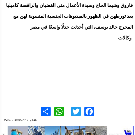
فاروق وشيما الحاج وسيدة الأعمال منى الغضبان والراقصة كاميليا
بعد تورطهن في الظهور بالفيديوهات الجنسية المنسوبة لهن مع
المخرج خالد يوسف، التي أحدثت جدلًا واسعًا في مصر
وكالات
WhatsApp
Share
Twitter
Facebook
ثلاثاء, 30/07/2019 - 15:04