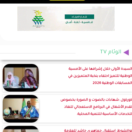
الوئام TV
السيدة الأولى خلال إشرافها على الأمسية
الوطنية للتميز احتفاء بنخبة المتميزين في
المسابقات الوطنية 2026
كوركول :شهادات بالصوت و الصورة بخصوص
تقدم الأشغال في البرنامج الاستعجالي للنفاذ
للخدمات الأساسية للتنمية المحلية.
نواكشوط: استقبال جماهيري حاشد للعلامة