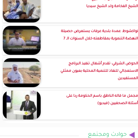
الشيخ الفخامة ولد الشيخ سيديا
نواكشوط: عمدة بلدية عرفات يستعرض حصيلة
النهضة التنموية بمقاطعته خلال السنوات الـ 7
الحوض الشرقي: تقدم أشغال تنفيذ البرنامج
الاستعجالي للنفاذ للتنمية المحلية بعيون ممثلي
المستفيدين
مجمل ما قاله الناطق باسم الحكومة ردا على
أسئلة الصحفيين (فيديو)
حوادث ومجتمع