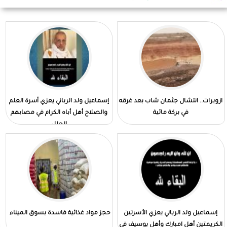
ازويرات.. انتشال جثمان شاب بعد غرقه
إسماعيل ولد الرباني يعزي أسرة العلم
في بركة مائية
والصلاح أهل أباه الكرام في مصابهم
الجلل
إسماعيل ولد الرباني يعزي الأسرتين
حجز مواد غذائية فاسدة بسوق الميناء
الكريمتين أهل امبارك وأهل بوسيف في