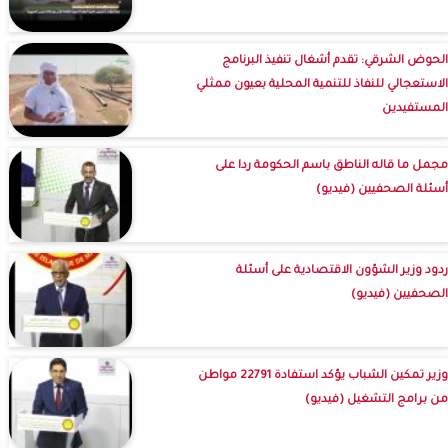
الحوض الشرقي: تقدم أشغال تنفيذ البرنامج
الاستعجالي للنفاذ للتنمية المحلية بعيون ممثلي
المستفيدين
مجمل ما قاله الناطق باسم الحكومة ردا على
أسئلة الصحفيين (فيديو)
ردود وزير الشؤون الاقتصادية على أسئلة
الصحفيين (فيديو)
وزير تمكين الشباب يؤكد استفادة 22791 مواطن
من برامج التشغيل (فيديو)