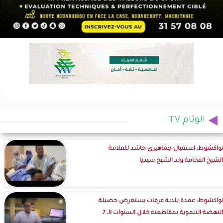
الوئام TV
نواكشوط: استقبال جماهيري حاشد للعلامة
الشيخ الفخامة ولد الشيخ سيديا
نواكشوط: عمدة بلدية عرفات يستعرض حصيلة
النهضة التنموية بمقاطعته خلال السنوات الـ 7