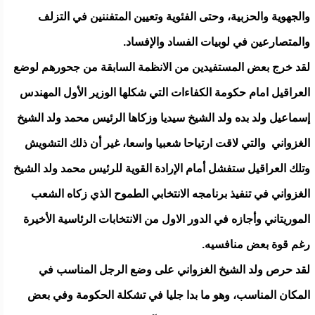
والجهوية والحزبية، وحتى الفئوية وتعيين المتفننين في التزلف
والمتصارعين في لوبيات الفساد والإفساد.
لقد خرج بعض المستفيدين من الانظمة السابقة من جحورهم لوضع
العراقيل امام حكومة الكفاءات التي شكلها الوزير الأول المهندس
إسماعيل ولد بده ولد الشيخ سيديا وزكاها الرئيس محمد ولد الشيخ
الغزواني والتي لاقت ارتياحا شعبيا واسعا، غير أن ذلك التشويش
وتلك العراقيل ستفشل أمام الإرادة القوية للرئيس محمد ولد الشيخ
الغزواني في تنفيذ برنامجه الانتخابي الطموح الذي زكاه الشعب
الموريتاني وأجازه في الدور الاول من الانتخابات الرئاسية الأخيرة
رغم قوة بعض منافسيه.
لقد حرص ولد الشيخ الغزواني على وضع الرجل المناسب في
المكان المناسب، وهو ما بدا جليا في تشكلة الحكومة وفي بعض