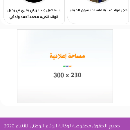
حجز مواد غذائية فاسدة بسوق الميناء
إسماعيل ولد الرباني يعزي في رحيل
الوالد الكريم محمد أحمد ولد أبي
جميع الحقوق محفوظة لوكالة الوئام الوطني للأنباء 2020