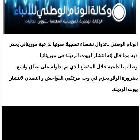
الوئام الوطني ـ تدوال نشطاء تسجيلا صوتيا لداعية موريتاني يحذر
فيه مما قال إنه انتشار لبيوت الرذيلة في موريتانيا.
وطالب الداعية خلال المقطع الذي تم تداوله على نطاق واسع
بضرورة الوقو بحزم في وجه مرتكبي الفواحش و التصدي لانتشار
بيوت الرذيلة.