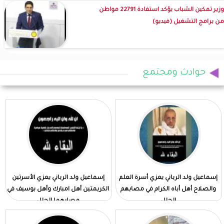
وزير تمكين الشباب يؤكد استفادة 22791 مواطن
من برامج التشغيل (فيديو)
حوادث ومجتمع
إسماعيل ولد الرباني يعزي أسرة العلم
إسماعيل ولد الرباني يعزي الأسرتين
والصلاح أهل أباه الكرام في مصابهم
الكريمتين أهل امبارك وأهل بوسيف في
الجلل
مصابهما الجلل