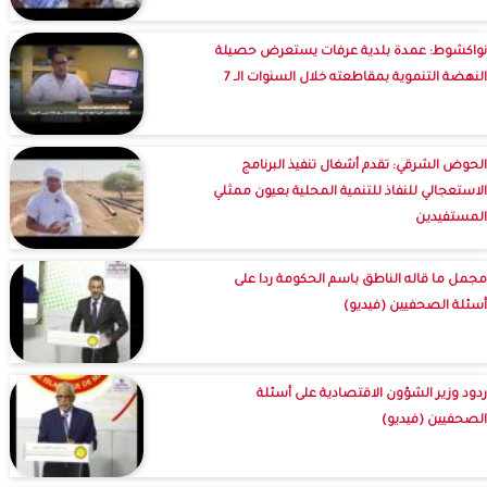
نواكشوط: عمدة بلدية عرفات يستعرض حصيلة
النهضة التنموية بمقاطعته خلال السنوات الـ 7
الحوض الشرقي: تقدم أشغال تنفيذ البرنامج
الاستعجالي للنفاذ للتنمية المحلية بعيون ممثلي
المستفيدين
مجمل ما قاله الناطق باسم الحكومة ردا على
أسئلة الصحفيين (فيديو)
ردود وزير الشؤون الاقتصادية على أسئلة
الصحفيين (فيديو)