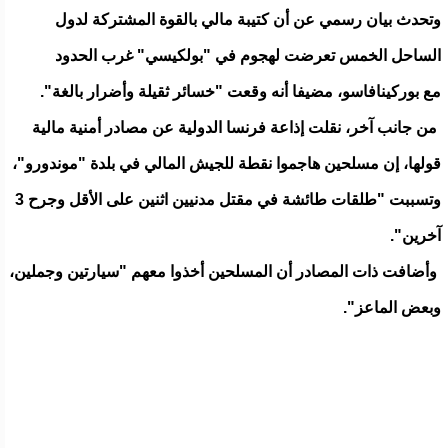
وتحدث بيان رسمي عن أن كتيبة مالي بالقوة المشتركة لدول
الساحل الخمس تعرضت لهجوم في "بولكيسي" غرب الحدود
مع بوركينافاسو، مضيفا أنه وقعت "خسائر ثقيلة وأضرار بالغة".
من جانب آخر، نقلت إذاعة فرنسا الدولية عن مصادر أمنية مالية
قولها، إن مسلحين هاجموا نقطة للجيش المالي في بلدة "موندورو"،
وتسببت "طلقات طائشة في مقتل مدنيين اثنين على الأقل وجرح 3
آخرين".
وأضافت ذات المصادر أن المسلحين أخذوا معهم "سيارتين وجملين،
وبعض الماعز".