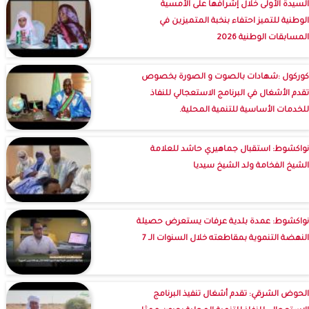
السيدة الأولى خلال إشرافها على الأمسية
الوطنية للتميز احتفاء بنخبة المتميزين في
المسابقات الوطنية 2026
كوركول :شهادات بالصوت و الصورة بخصوص
تقدم الأشغال في البرنامج الاستعجالي للنفاذ
للخدمات الأساسية للتنمية المحلية.
نواكشوط: استقبال جماهيري حاشد للعلامة
الشيخ الفخامة ولد الشيخ سيديا
نواكشوط: عمدة بلدية عرفات يستعرض حصيلة
النهضة التنموية بمقاطعته خلال السنوات الـ 7
الحوض الشرقي: تقدم أشغال تنفيذ البرنامج