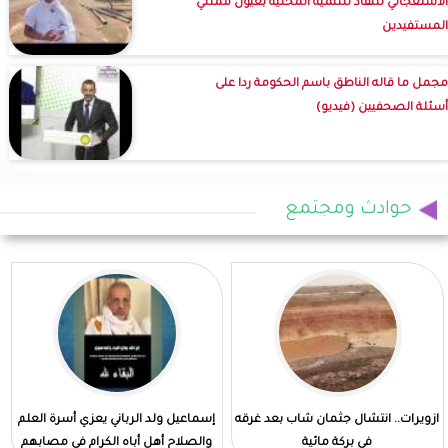
الاستعجالي للنفاذ للتنمية المحلية بعيون ممثلي
المستفيدين
مجمل ما قاله الناطق باسم الحكومة ردا على
أسئلة الصحفيين (فيديو)
حوادث ومجتمع
ازويرات.. انتشال جثمان شاب بعد غرقه
إسماعيل ولد الرباني يعزي أسرة العلم
في بركة مائية
والصلاح أهل أباه الكرام في مصابهم