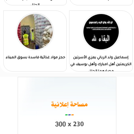
الجلل
إسماعيل ولد الرباني يعزي الأسرتين
حجز مواد غذائية فاسدة بسوق الميناء
الكريمتين أهل امبارك وأهل بوسيف في
مصابهما الجلل