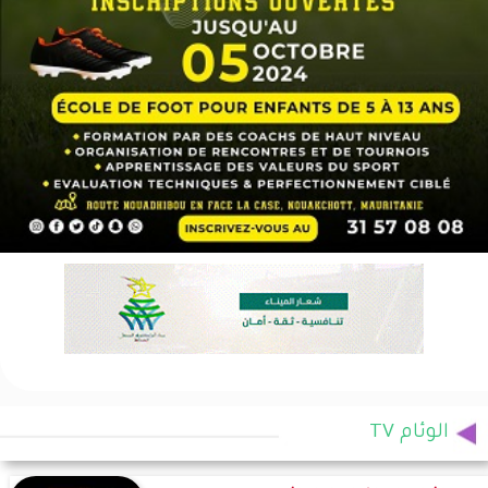
الوئام TV