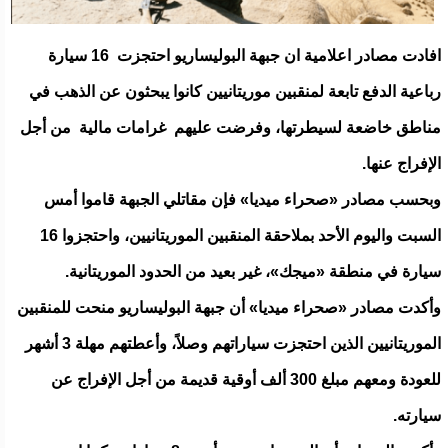
افادت مصادر اعلامية ان جبهة البوليساريو احتجزت 16 سيارة
رباعية الدفع تابعة لمنقبين موريتانيين كانوا يبحثون عن الذهب في
مناطق خاضعة لسيطرتها، وفرضت عليهم غرامات مالية من أجل
الإفراج عنها.
وبحسب مصادر «صحراء ميديا» فإن مقاتلي الجبهة قاموا أمس
السبت واليوم الأحد بملاحقة المنقبين الموريتانيين، واحتجزوا 16
سيارة في منطقة «ميجك»، غير بعيد من الحدود الموريتانية.
وأكدت مصادر «صحراء ميديا» أن جبهة البوليساريو منحت للمنقبين
الموريتانيين الذين احتجزت سياراتهم وصلاً، وأعطتهم مهلة 3 أشهر
للعودة ومعهم مبلغ 300 ألف أوقية قديمة من أجل الإفراج عن
سيارته.