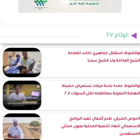
الوئام TV
نواكشوط: استقبال جماهيري حاشد للعلامة
الشيخ الفخامة ولد الشيخ سيديا
نواكشوط: عمدة بلدية عرفات يستعرض حصيلة
النهضة التنموية بمقاطعته خلال السنوات الـ 7
الحوض الشرقي: تقدم أشغال تنفيذ البرنامج
الاستعجالي للنفاذ للتنمية المحلية بعيون ممثلي
المستفيدين