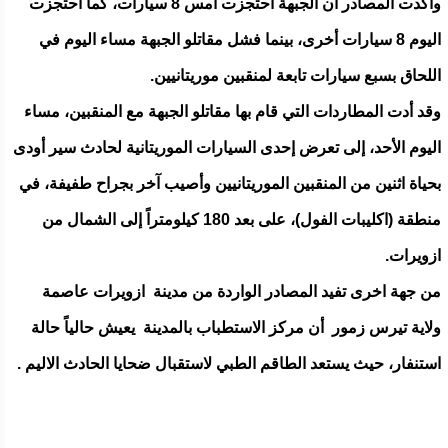
وأكدت المصادر أن الجبهة احتجزت أمس 8 سيارات، كما احتجزت
اليوم 8 سيارات أخرى، بينما فشل مقاتلو الجبهة مساء اليوم في
اللحاق بسبع سيارات تابعة لمنقبين موريتانيين.
وقد أدت المطاردات التي قام بها مقاتلو الجبهة مع المنقبين، مساء
اليوم الأحد، إلى تعرض إحدى السيارات الموريتانية لحادث سير أودى
بحياة اثنين من المنقبين الموريتانيين وأصيب آخر بجراح طفيفة، في
منطقة (اكليبات الفول)، على بعد 180 كيلومتراً إلى الشمال من
ازويرات.
من جهة اخرى تفيد المصادر الواردة من مدينة ازويرات عاصمة
ولاية تيرس زمور أن مركز الاستطباب بالمدينة يعيش حالياً حالة
استنفار، حيث يستعد الطاقم الطبي لاستقبال ضحايا الحادث الاليم .