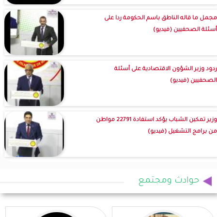
مجمل ما قاله الناطق باسم الحكومة ردا على
أسئلة الصحفيين (فيديو)
ردود وزير الشؤون الاقتصادية على أسئلة
الصحفيين (فيديو)
وزير تمكين الشباب يؤكد استفادة 22791 مواطن
من برامج التشغيل (فيديو)
حوادث ومجتمع