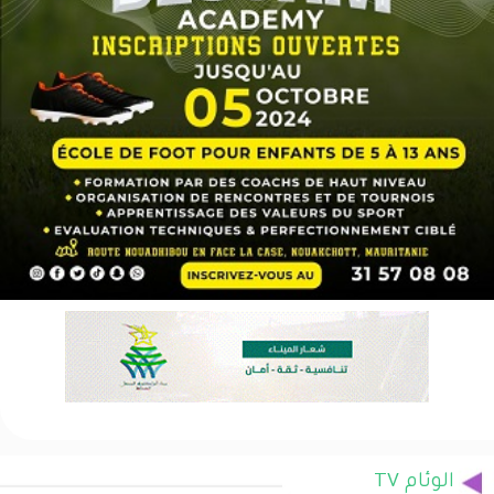
الوئام TV