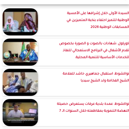
السيدة الأولى خلال إشرافها على الأمسية
الوطنية للتميز احتفاء بنخبة المتميزين في
المسابقات الوطنية 2026
كوركول :شهادات بالصوت و الصورة بخصوص
تقدم الأشغال في البرنامج الاستعجالي للنفاذ
للخدمات الأساسية للتنمية المحلية.
نواكشوط: استقبال جماهيري حاشد للعلامة
الشيخ الفخامة ولد الشيخ سيديا
نواكشوط: عمدة بلدية عرفات يستعرض حصيلة
النهضة التنموية بمقاطعته خلال السنوات الـ 7