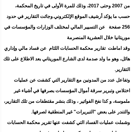
من 2007 وحتى 2017، وذلك للمرة الأولى في تاريخ المحكمة،
حسب ما يؤكد أرشيف الموقع الإلكتروني.وجائت التقارير في حدود
256 صفحة عن التسيير المالي لمختلف الوزارات والمؤسسات في
موريتانيا خلال العشرية المنصرمة
وقد اماطت تقارير محكمة الحسابات اللثام عن فساد مالي وإداري
هائل، وهو ما ولد صدمة لدى الشارع الموريتاني بعد الاطلاع على تلك
التقارير.
وتفاعل عدد من المدونين مع التقارير التي كشفت عن عمليات
اختلاس وتبرير سرقة أموال المؤسسات بصرفها في أشياء غير
ملموسة، و كذا نفخ الفواتير ، وذلك بنشر مقتطفات من تلك التقارير،
والتندر على بعض "التبريرات" غير المنطقية لصرفها.
وشملت عمليات الفساد التي كشفت عنها تقرير محكمة الحسابات