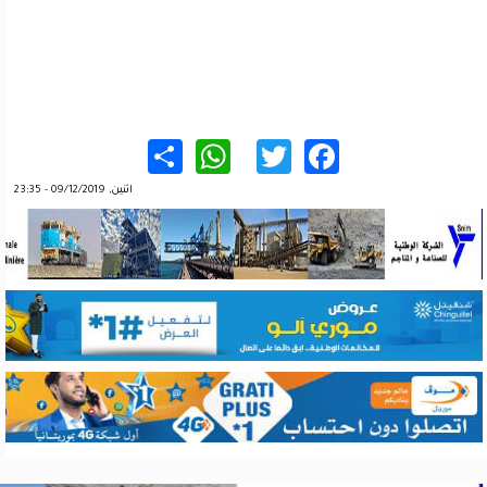
WhatsApp
Share
Twitter
Facebook
اثنين, 09/12/2019 - 23:35