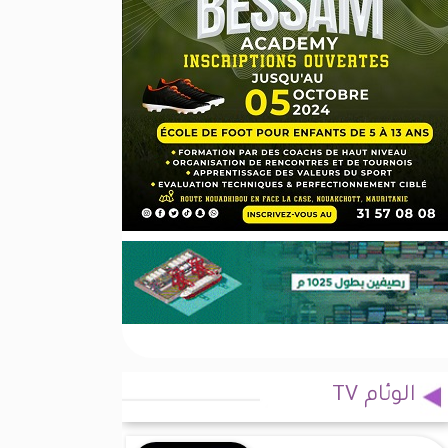
الوئام TV