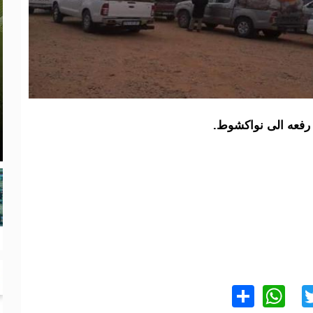
رفعه الى نواكشوط.
WhatsApp
Share
Twitter
Facebo