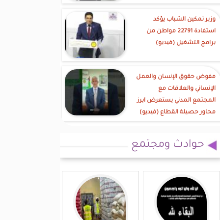
وزير تمكين الشباب يؤكد
استفادة 22791 مواطن من
برامج التشغيل (فيديو)
مفوض حقوق الإنسان والعمل
الإنساني والعلاقات مع
المجتمع المدني يستعرض ابرز
محاور حصيلة القطاع (فيديو)
حوادث ومجتمع