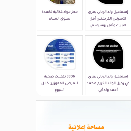
إسماعيل ولد الرباني يعزي
حجز مواد غذائية فاسدة
الأسرتين الكريمتين أهل
بسوق الميناء
امبارك وأهل بوسيف في
مصابهما الجلل
إسماعيل ولد الرباني يعزي
3806 تكفلات صحية
في رحيل الوالد الكريم محمد
للمرضى المعوزين خلال
أحمد ولد أبي
أسبوع