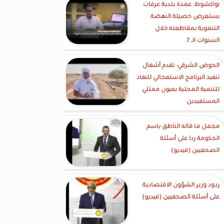
نواكشوط: عمدة بلدية عرفات
يستعرض حصيلة النهضة
التنموية بمقاطعته خلال
السنوات الـ 7
الحوض الشرقي: تقدم أشغال
تنفيذ البرنامج الاستعجالي للنفاذ
للتنمية المحلية بعيون ممثلي
المستفيدين
مجمل ما قاله الناطق باسم
الحكومة ردا على أسئلة
الصحفيين (فيديو)
ردود وزير الشؤون الاقتصادية
على أسئلة الصحفيين (فيديو)