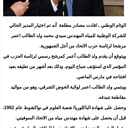
الوئام الوطني ـ افادت مصادر مطلعة أنه تم اختيار المدير الحالي
للشركة الوطنية للمياه المهندس سيدي محمد ولد الطالب اعمر
مرشحا لرئاسة حزب الاتحاد من أجل الجمهورية.
ويتوقع أن يقدم ولد الطالب أعمر كمرشح رسمي لرئاسة الحزب في
المؤتمر الذي استؤنف صباح اليوم، وذلك بعد أشهر من تعليقه بعيد
افتتاحه في مارس الماضي.
وينتمي ولد الطالب اعمر لولاية الحوض الشرقي، وهو من مواليد
مقاطعة تنبدغه.
وحصل على شهادة الباكلوريا/ شعبة العلوم في نواكشوط عام 1982،
قبل أن يحصل على شهادة مهندس مياه من الاتحاد السوفيتي.