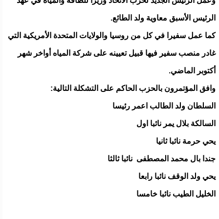
وعمل الرئيس الجديد لحزب الاتحاد وزيرا للطاقة والمياه في عهد
الرئيس الأسبق معاوية ولد الطائع.
كما عمل سفيرا في كل من روسيا والولايات المتحدة الأمريكية التي
غادر منصب سفير فيها قبيل تعيينه على شركة المياه أواخر شهر
أكتوبر الماضي.
وافق المؤتمرون بالحزب الحاكم على التشكلة التالية:
السلطان ولد الطالب اعمر رئيسا
السالكة بلال يمر نائبا اول
يحي حرمة نائبا ثانيا
جندا بال محمد المصطفى نائبا ثالثا
يحي ولد الوقف نائبا رابعا
الخليل الطيب نائبا خامسا