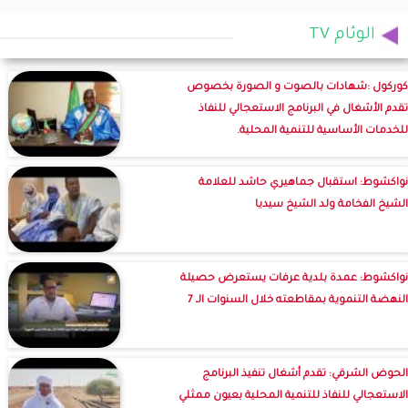
الوئام TV
كوركول :شهادات بالصوت و الصورة بخصوص
تقدم الأشغال في البرنامج الاستعجالي للنفاذ
للخدمات الأساسية للتنمية المحلية.
نواكشوط: استقبال جماهيري حاشد للعلامة
الشيخ الفخامة ولد الشيخ سيديا
نواكشوط: عمدة بلدية عرفات يستعرض حصيلة
النهضة التنموية بمقاطعته خلال السنوات الـ 7
الحوض الشرقي: تقدم أشغال تنفيذ البرنامج
الاستعجالي للنفاذ للتنمية المحلية بعيون ممثلي