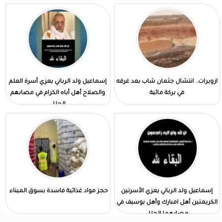
ازويرات.. انتشال جثمان شاب بعد غرقه
إسماعيل ولد الرباني يعزي أسرة العلم
في بركة مائية
والصلاح أهل أباه الكرام في مصابهم
الجلل
إسماعيل ولد الرباني يعزي الأسرتين
حجز مواد غذائية فاسدة بسوق الميناء
الكريمتين أهل امبارك وأهل بوسيف في
مصابهما الجلل