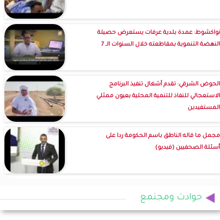
نواكشوط: عمدة بلدية عرفات يستعرض حصيلة
النهضة التنموية بمقاطعته خلال السنوات الـ 7
الحوض الشرقي: تقدم أشغال تنفيذ البرنامج
الاستعجالي للنفاذ للتنمية المحلية بعيون ممثلي
المستفيدين
مجمل ما قاله الناطق باسم الحكومة ردا على
أسئلة الصحفيين (فيديو)
حوادث ومجتمع