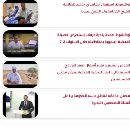
نواكشوط: استقبال جماهيري حاشد للعلامة
الشيخ الفخامة ولد الشيخ سيديا
نواكشوط: عمدة بلدية عرفات يستعرض حصيلة
النهضة التنموية بمقاطعته خلال السنوات الـ 7
الحوض الشرقي: تقدم أشغال تنفيذ البرنامج
الاستعجالي للنفاذ للتنمية المحلية بعيون ممثلي
المستفيدين
مجمل ما قاله الناطق باسم الحكومة ردا على
أسئلة الصحفيين (فيديو)