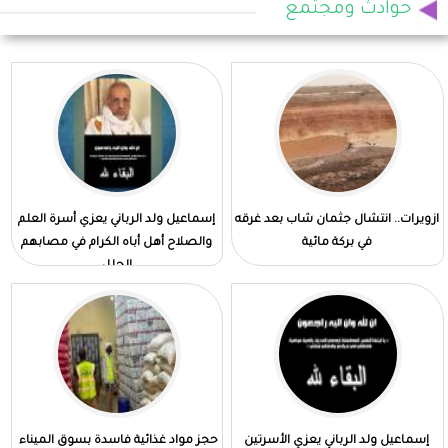
حوادث ومجتمع
ازويرات.. انتشال جثمان شاب بعد غرقه
إسماعيل ولد الرباني يعزي أسرة العلم
في بركة مائية
والصلاح أهل أباه الكرام في مصابهم
الجلل
إسماعيل ولد الرباني يعزي الأسرتين
حجز مواد غذائية فاسدة بسوق الميناء