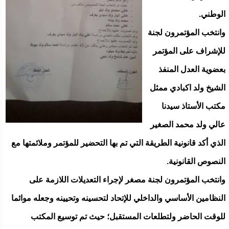
الوطني.
وانتخب المؤتمرون لجنة
للإشراف على المؤتمر
بعضوية العدل المنفذ
الشيخ ولد اكبادي ممثل
مكتب الأستاذ سيدنا
عالي ولد محمد الصغير
الذي أكد قانونية الطريقة التي تم بها التحضير للمؤتمر وملائمتها مع
النصوص القانونية.
وانتخب المؤتمرون لجنة مصغر لإجراء التعديلات اللازمة على
النظامين الأساسي والداخلي للإتحاد لتحسينه وتحيينه وجعله موائما
للوقت الحاضر ولتطلعات المستقبل؛ حيث تم توسيع المكتب