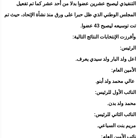
التنفيذي ليصبح عشرين عضوا بدلا من أحد عشر كما تم تفعيل
المجلس الوطني الذي ظل حبرا على ورق منذ نشأة الإتحاد، حيث تم
تت توسيعه ليصبح 43 عضوا.
وأفرزت الإنتخابات النتائج التالية:
الرئيس:
اعل ولد البار ولد سيدي يعرف.
الأمين العام:
عالي محمد ولد أبنو.
النائب الأول للرئيس:
محمد ولد بدن.
النائب الثاني للرئيس:
مريم بنت السباعي.
نائب الأمين العام: